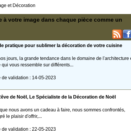
age et Décoration
 à votre image dans chaque pièce comme un
e pratique pour sublimer la décoration de votre cuisine
os jours, la grande tendance dans le domaine de l'architecture 
e qui vous ressemble sur différents...
 de validation : 14-05-2023
êve de Noël, Le Spécialiste de la Décoration de Noël
que nous avons un cadeau à faire, nous sommes confrontés,
é le plaisir d'offrir,...
 de validation : 22-05-2023