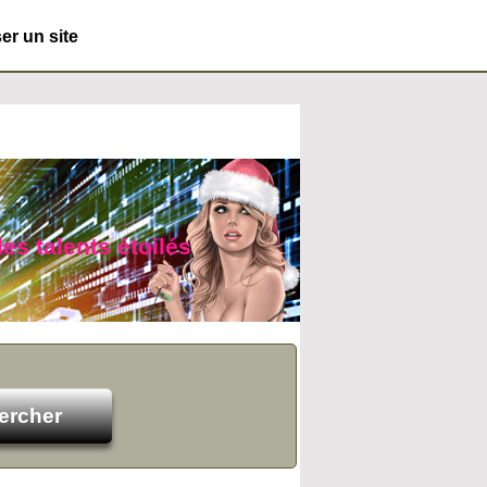
r un site
des talents étoilés