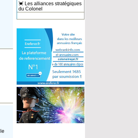
💓 Les alliances stratégiques
du Colonel
 le