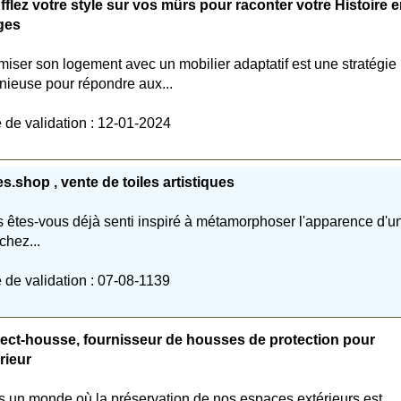
fflez votre style sur vos mûrs pour raconter votre Histoire 
ges
miser son logement avec un mobilier adaptatif est une stratégie
nieuse pour répondre aux...
 de validation : 12-01-2024
es.shop , vente de toiles artistiques
 êtes-vous déjà senti inspiré à métamorphoser l'apparence d'u
chez...
 de validation : 07-08-1139
ect-housse, fournisseur de housses de protection pour
rieur
 un monde où la préservation de nos espaces extérieurs est