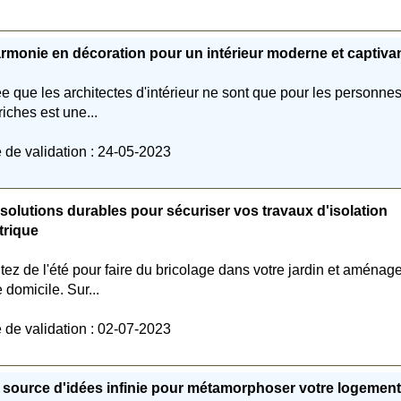
rmonie en décoration pour un intérieur moderne et captiva
ée que les architectes d'intérieur ne sont que pour les personne
 riches est une...
 de validation : 24-05-2023
solutions durables pour sécuriser vos travaux d'isolation
trique
itez de l'été pour faire du bricolage dans votre jardin et aménag
e domicile. Sur...
 de validation : 02-07-2023
source d'idées infinie pour métamorphoser votre logement