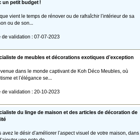
 un petit budget !
que vient le temps de rénover ou de rafraîchir l'intérieur de sa
on ou de son...
 de validation : 07-07-2023
ialiste de meubles et décorations exotiques d’exception
venue dans le monde captivant de Koh Déco Meubles, où
otisme et l'élégance se...
 de validation : 20-10-2023
ialiste du linge de maison et des articles de décoration de
ité
 avez le désir d'améliorer l'aspect visuel de votre maison, dans
d'ajouter une note de...