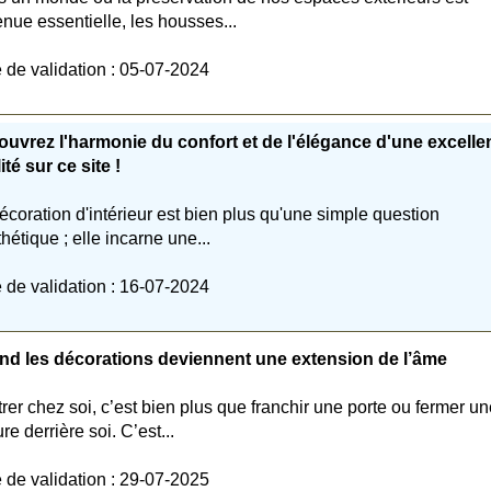
nue essentielle, les housses...
 de validation : 05-07-2024
uvrez l'harmonie du confort et de l'élégance d'une excelle
ité sur ce site !
écoration d'intérieur est bien plus qu'une simple question
thétique ; elle incarne une...
 de validation : 16-07-2024
d les décorations deviennent une extension de l’âme
rer chez soi, c’est bien plus que franchir une porte ou fermer u
re derrière soi. C’est...
 de validation : 29-07-2025