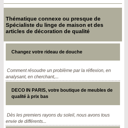
Thématique connexe ou presque de
Spécialiste du linge de maison et des
articles de décoration de qualité
Changez votre rideau de douche
Comment résoudre un problème par la réflexion, en
analysant, en cherchant,...
DECO IN PARIS, votre boutique de meubles de
qualité à prix bas
Dès les premiers rayons du soleil, nous avons tous
envie de différents...