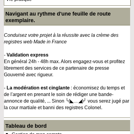
Navigant au rythme d'une feuille de route
exemplaire.
Conduisez votre projet à la réussite avec la crème des
registres web Made in France
-
Validation express
En général 24h - 48h max. Alors engagez-vous et profitez
librement des services de ce partenaire de presse
Gouverné avec rigueur.
-
La modération est cinglante
: économisez du temps et
de l'argent en prenant le soin de rédiger une bande-
annonce de qualité, ... Sinon ╰(◣﹏◢)╯ vous serez jugé par
la cour martiale et banni des registres Colonel.
Tableau de bord