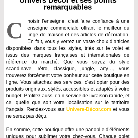
Univers Décor et ses points
remarquables
C
hoisir l'enseigne, c’est faire confiance à une
enseigne commerciale offrant le meilleur du
linge de maison et des articles de décoration.
En fait, vous y verrez un vaste choix d’articles
disponibles dans tous les styles, triés sur le volet et
issus des marques françaises et internationales de
référence du marché. Que vous soyez du style
scandinave, rétro, classique, jungle, arty…, vous
trouverez forcément votre bonheur sur cette boutique en
ligne. Vous attachez ses services, c’est opter pour des
produits originaux, stylés, accessibles et adaptés à votre
budget. Profitez aussi d’un service de livraison rapide, et
ce, quelle que soit votre localisation sur le territoire
français. Rendez-vous sur
Univers-Décor.com
et vous
ne serez pas déçu.
En somme, cette boutique offre une panoplie d'éléments
uniques pour sublimer votre chez-vous. Chaque objet