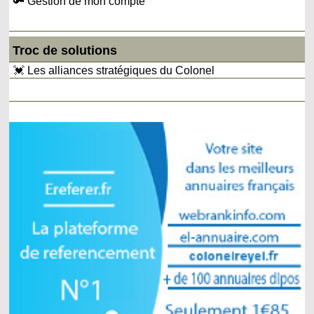
🔑 Gestion de mon compte
Troc de solutions
💓 Les alliances stratégiques du Colonel