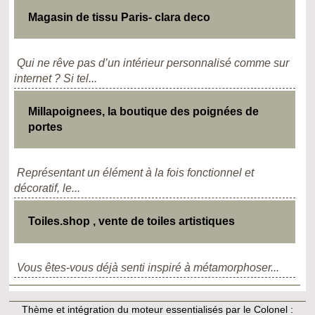
Magasin de tissu Paris- clara deco
Qui ne rêve pas d’un intérieur personnalisé comme sur
internet ? Si tel...
Millapoignees, la boutique des poignées de
portes
Représentant un élément à la fois fonctionnel et
décoratif, le...
Toiles.shop , vente de toiles artistiques
Vous êtes-vous déjà senti inspiré à métamorphoser...
Thème et intégration du moteur essentialisés par le Colonel :