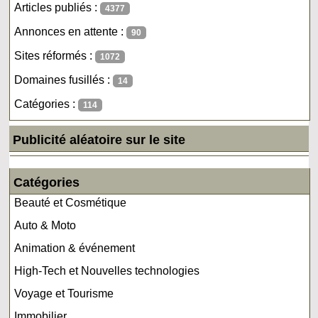
Articles publiés :
4377
Annonces en attente :
90
Sites réformés :
1072
Domaines fusillés :
14
Catégories :
114
Publicité aléatoire sur le site
Catégories
Beauté et Cosmétique
Auto & Moto
Animation & événement
High-Tech et Nouvelles technologies
Voyage et Tourisme
Immobilier