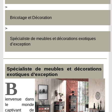
>
Bricolage et Décoration
>
Spécialiste de meubles et décorations exotiques
d’exception
Spécialiste de meubles et décorations
exotiques d’exception
B
ienvenue dans
le monde
captivant de