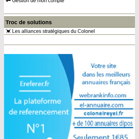
🔑 Gestion de mon compte
Troc de solutions
💓 Les alliances stratégiques du Colonel