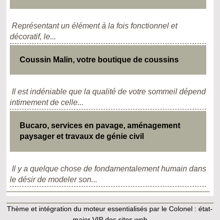
Représentant un élément à la fois fonctionnel et
décoratif, le...
Coussin Malin, votre boutique de coussins
Il est indéniable que la qualité de votre sommeil dépend
intimement de celle...
Bucaro, services en pavage, aménagement
paysager et travaux de génie civil
Il y a quelque chose de fondamentalement humain dans
le désir de modeler son...
Thème et intégration du moteur essentialisés par le Colonel :
état-
major VIP des sites web