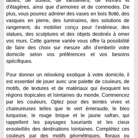
tables, de buffets, de vaisseliers, de vitrines et
d'étagères, ainsi que d'armoires et de commodes. De
plus, vous pourrez admirer des vases en bois flotté, des
vasques en pierre, des luminaires, des solutions de
rangement, du mobilier conçu pour l'extérieur, des
statues, des sculptures et des objets destinés à orner
vos murs. Cette gamme variée vous offre la possibilité
de faire des choix sur mesure afin d'embellir votre
domicile selon vos préférences et vos besoins
spécifiques.
Pour donner un relooking exotique à votre domicile, il
est essentiel de jouer avec une palette de couleurs, de
motifs, de textures et de matériaux qui évoquent les
régions tropicales et lointaines du monde. Commencez
par les couleurs. Optez pour des teintes vives et
chaleureuses telles que le vert émeraude, le bleu
turquoise, le rouge brique et le jaune safran, qui
rappellent les paysages luxuriants et les cieux
ensoleillés des destinations lointaines. Complétez ces
couleurs par des motifs géométriques, floraux ou