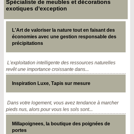
Spécialiste de meubles et décorations
exotiques d’exception
L'Art de valoriser la nature tout en faisant des
économies avec une gestion responsable des
précipitations
L'exploitation intelligente des ressources naturelles
revêt une importance croissante dans...
Inspiration Luxe, Tapis sur mesure
Dans votre logement, vous avez tendance à marcher
pieds nus, alors pour vous les sols sont...
Millapoignees, la boutique des poignées de
portes