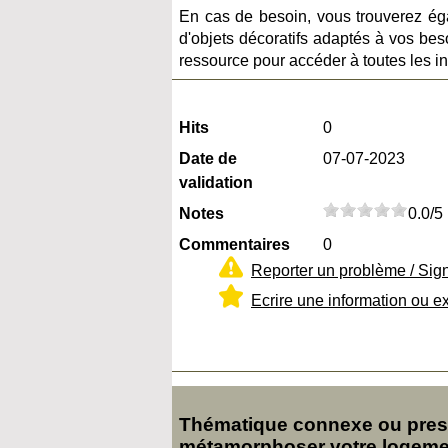
En cas de besoin, vous trouverez éga
d'objets décoratifs adaptés à vos bes
ressource pour accéder à toutes les i
Hits
0
Date de
07-07-2023
validation
Notes
0.0/5
Commentaires
0
Reporter un problème / Sig
Ecrire une information ou e
Thématique connexe ou presq
métamorphoser votre logemen