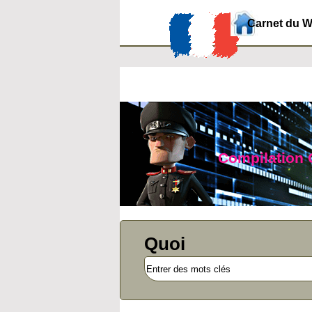
Carnet du 
Compilation O
Quoi