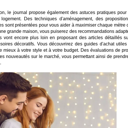
on, le journal propose également des astuces pratiques pour
re logement. Des techniques d'aménagement, des propositio
tes sont présentées pour vous aider à maximiser chaque mètre c
 une grande maison, vous puiserez des recommandations adapt
s vont encore plus loin en proposant des articles détaillés su
ssoires décoratifs. Vous découvrirez des guides d'achat utiles
e mieux à votre style et à votre budget. Des évaluations de pro
s nouveautés sur le marché, vous permettant ainsi de prendr
.