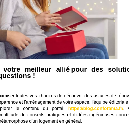
otre meilleur allié pour des soluti
questions !
ximiser toutes vos chances de découvrir des astuces de rénov
apparence et l'aménagement de votre espace, l'équipe éditoriale
plorer le contenu du portail
https://blog.conforama.fr/
. 
e multitude de conseils pratiques et d'idées ingénieuses conce
a métamorphose d'un logement en général.