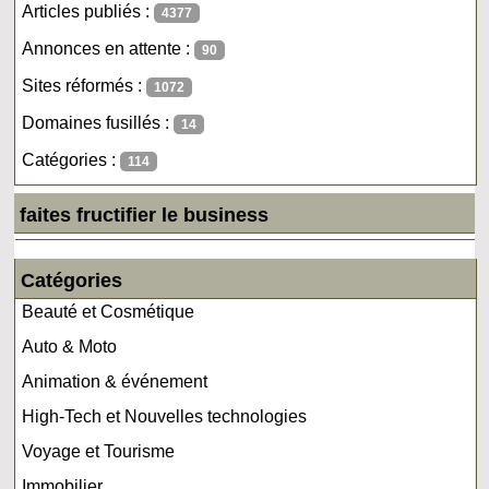
Articles publiés :
4377
Annonces en attente :
90
Sites réformés :
1072
Domaines fusillés :
14
Catégories :
114
faites fructifier le business
Catégories
Beauté et Cosmétique
Auto & Moto
Animation & événement
High-Tech et Nouvelles technologies
Voyage et Tourisme
Immobilier