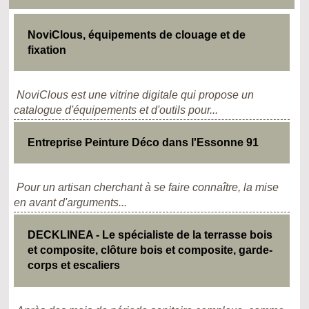
NoviClous, équipements de clouage et de
fixation
NoviClous est une vitrine digitale qui propose un
catalogue d'équipements et d'outils pour...
Entreprise Peinture Déco dans l'Essonne 91
Pour un artisan cherchant à se faire connaître, la mise
en avant d'arguments...
DECKLINEA - Le spécialiste de la terrasse bois
et composite, clôture bois et composite, garde-
corps et escaliers