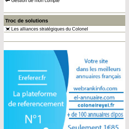
🔑 Gestion de mon compte
Troc de solutions
💓 Les alliances stratégiques du Colonel