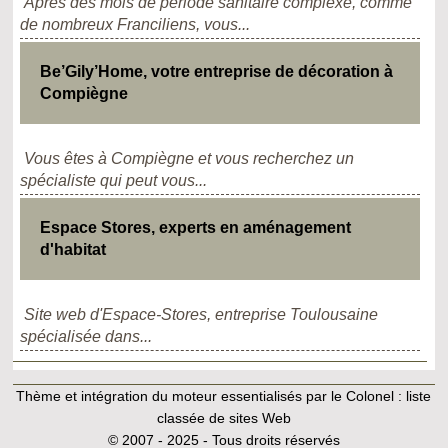
Après des mois de période sanitaire complexe, comme
de nombreux Franciliens, vous...
Be’Gily’Home, votre entreprise de décoration à
Compiègne
Vous êtes à Compiègne et vous recherchez un
spécialiste qui peut vous...
Espace Stores, experts en aménagement
d'habitat
Site web d'Espace-Stores, entreprise Toulousaine
spécialisée dans...
Thème et intégration du moteur essentialisés par le Colonel :
liste
classée de sites Web
© 2007 - 2025 - Tous droits réservés