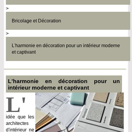
>
Bricolage et Décoration
>
L'harmonie en décoration pour un intérieur moderne
et captivant
L'harmonie en décoration pour un
intérieur moderne et captivant
L'
idée que les
architectes
d'intérieur ne