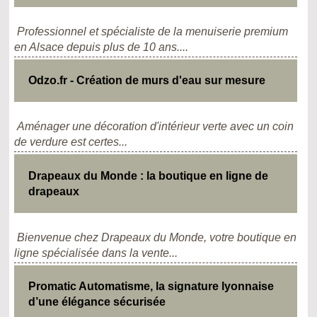
Professionnel et spécialiste de la menuiserie premium
en Alsace depuis plus de 10 ans....
Odzo.fr - Création de murs d'eau sur mesure
Aménager une décoration d'intérieur verte avec un coin
de verdure est certes...
Drapeaux du Monde : la boutique en ligne de
drapeaux
Bienvenue chez Drapeaux du Monde, votre boutique en
ligne spécialisée dans la vente...
Promatic Automatisme, la signature lyonnaise
d’une élégance sécurisée