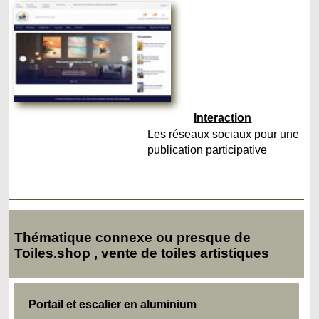
Interaction
Les réseaux sociaux pour une
publication participative
Thématique connexe ou presque de
Toiles.shop , vente de toiles artistiques
Portail et escalier en aluminium