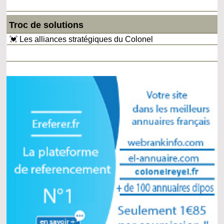
Troc de solutions
💓 Les alliances stratégiques du Colonel