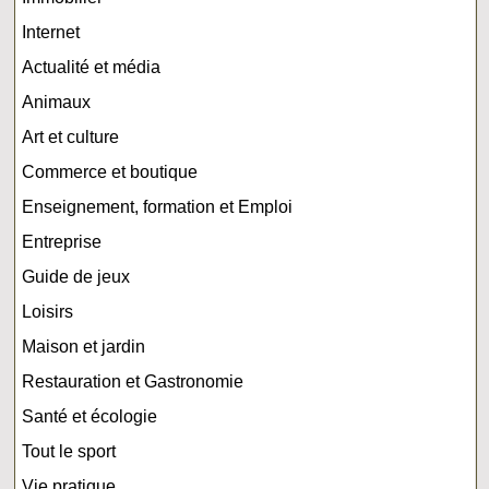
Internet
Actualité et média
Animaux
Art et culture
Commerce et boutique
Enseignement, formation et Emploi
Entreprise
Guide de jeux
Loisirs
Maison et jardin
Restauration et Gastronomie
Santé et écologie
Tout le sport
Vie pratique