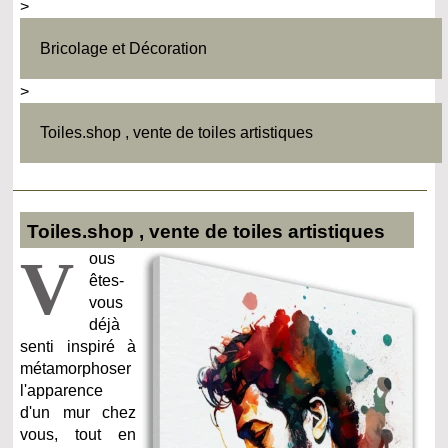
>
Bricolage et Décoration
>
Toiles.shop , vente de toiles artistiques
Toiles.shop , vente de toiles artistiques
V
ous
êtes-
vous
déjà
senti inspiré à
métamorphoser
l'apparence
d'un mur chez
vous, tout en