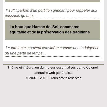
Il suffit parfois d’un portillon grinçant pour rappeler aux
passants qu’une...
La boutique Hamac del Sol, commerce
équitable et de la préservation des traditions
Le farniente, souvent considéré comme une indulgence
ou une perte de temps,...
Thème et intégration du moteur essentialisés par le Colonel :
annuaire web généraliste
© 2007 - 2025 - Tous droits réservés