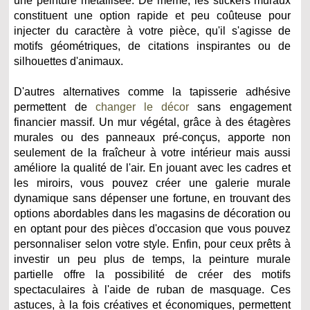
une peinture métallisée. De même, les stickers muraux
constituent une option rapide et peu coûteuse pour
injecter du caractère à votre pièce, qu'il s'agisse de
motifs géométriques, de citations inspirantes ou de
silhouettes d'animaux.
D'autres alternatives comme la tapisserie adhésive
permettent de
changer le décor
sans engagement
financier massif. Un mur végétal, grâce à des étagères
murales ou des panneaux pré-conçus, apporte non
seulement de la fraîcheur à votre intérieur mais aussi
améliore la qualité de l'air. En jouant avec les cadres et
les miroirs, vous pouvez créer une galerie murale
dynamique sans dépenser une fortune, en trouvant des
options abordables dans les magasins de décoration ou
en optant pour des pièces d'occasion que vous pouvez
personnaliser selon votre style. Enfin, pour ceux prêts à
investir un peu plus de temps, la peinture murale
partielle offre la possibilité de créer des motifs
spectaculaires à l'aide de ruban de masquage. Ces
astuces, à la fois créatives et économiques, permettent