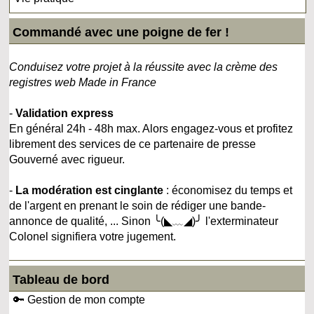
Commandé avec une poigne de fer !
Conduisez votre projet à la réussite avec la crème des
registres web Made in France
-
Validation express
En général 24h - 48h max. Alors engagez-vous et profitez
librement des services de ce partenaire de presse
Gouverné avec rigueur.
-
La modération est cinglante
: économisez du temps et
de l'argent en prenant le soin de rédiger une bande-
annonce de qualité, ... Sinon ╰(◣﹏◢)╯ l'exterminateur
Colonel signifiera votre jugement.
Tableau de bord
🔑 Gestion de mon compte