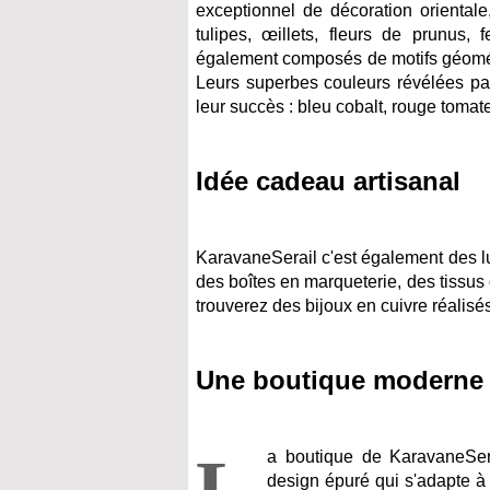
exceptionnel de décoration orientale
tulipes, œillets, fleurs de prunus,
également composés de motifs géomét
Leurs superbes couleurs révélées pa
leur succès : bleu cobalt, rouge tomate 
Idée cadeau artisanal
KaravaneSerail c'est également des lu
des boîtes en marqueterie, des tissus 
trouverez des bijoux en cuivre réalisé
Une boutique moderne
L
a boutique de KaravaneSer
design épuré qui s'adapte à t