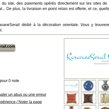
 du site, des paiements opérés directement sur les sites de 
... De plus, la livraison en point relais est offerte, et ce, quel
avaneSerail dédié à la décoration orientale. Vous y trouver
l.
rail.com
 pour 0 note
naler un abus ou une erreur
xpérience / Noter la page