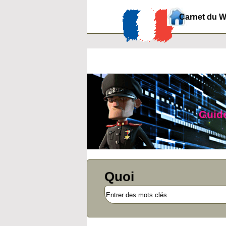
Carnet du 
Guide
Quoi