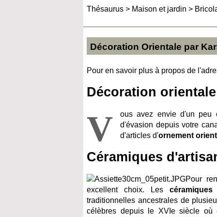
Thésaurus
>
Maison et jardin
>
Bricol
Décoration Orientale par Ka
Pour en savoir plus à propos de l'adres
Décoration orientale
V
ous avez envie d'un peu d
d'évasion depuis votre can
d'articles d'
ornement orient
Céramiques d'artisan
Pour ren
excellent choix. Les
céramiques
traditionnelles ancestrales de plusieu
célèbres depuis le XVIe siècle où e