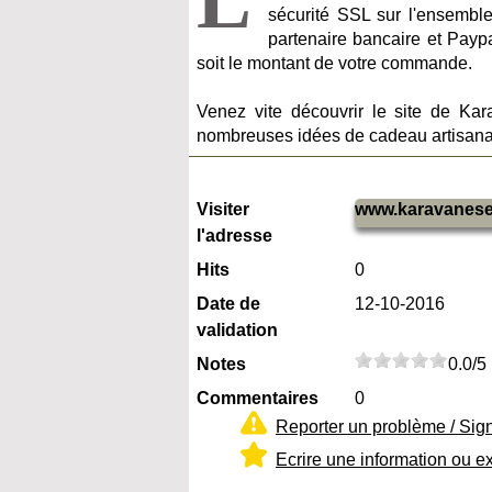
sécurité SSL sur l'ensemble
partenaire bancaire et Paypal
soit le montant de votre commande.
Venez vite découvrir le site de Kar
nombreuses idées de cadeau artisana
Visiter
www.karavanese
l'adresse
Hits
0
Date de
12-10-2016
validation
Notes
0.0/5
Commentaires
0
Reporter un problème / Sig
Ecrire une information ou e