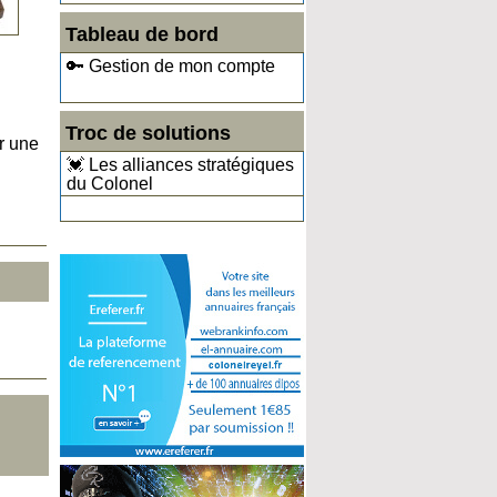
Tableau de bord
🔑 Gestion de mon compte
Troc de solutions
r une
💓 Les alliances stratégiques
du Colonel