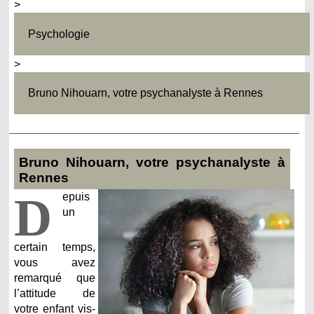
>
Psychologie
>
Bruno Nihouarn, votre psychanalyste à Rennes
Bruno Nihouarn, votre psychanalyste à
Rennes
D
epuis
un
certain temps,
vous avez
remarqué que
l’attitude de
votre enfant vis-