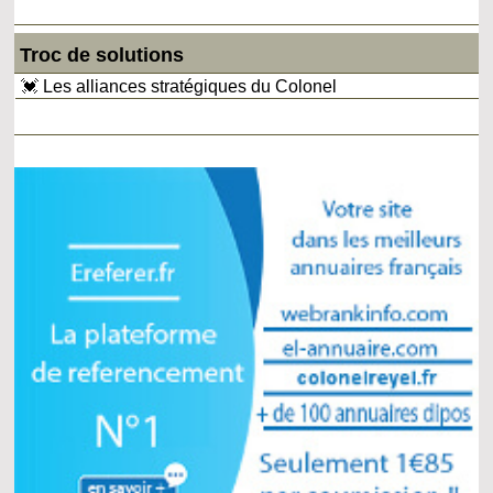
Troc de solutions
💓 Les alliances stratégiques du Colonel