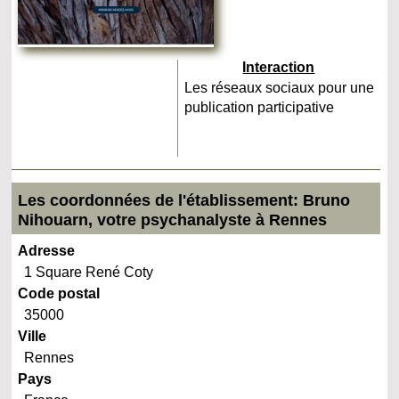
Interaction
Les réseaux sociaux pour une
publication participative
Les coordonnées de l'établissement: Bruno
Nihouarn, votre psychanalyste à Rennes
Adresse
1 Square René Coty
Code postal
35000
Ville
Rennes
Pays