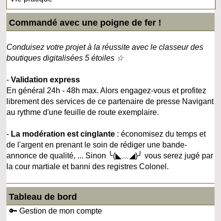
Commandé avec une poigne de fer !
Conduisez votre projet à la réussite avec le classeur des
boutiques digitalisées 5 étoiles ☆
-
Validation express
En général 24h - 48h max. Alors engagez-vous et profitez
librement des services de ce partenaire de presse Navigant
au rythme d'une feuille de route exemplaire.
-
La modération est cinglante
: économisez du temps et
de l'argent en prenant le soin de rédiger une bande-
annonce de qualité, ... Sinon ╰(◣﹏◢)╯ vous serez jugé par
la cour martiale et banni des registres Colonel.
Tableau de bord
🔑 Gestion de mon compte