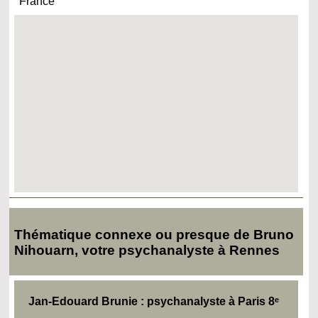
France
Thématique connexe ou presque de Bruno
Nihouarn, votre psychanalyste à Rennes
Jan‑Edouard Brunie : psychanalyste à Paris 8ᵉ