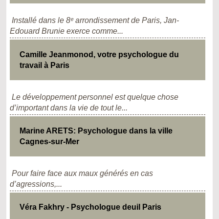
Installé dans le 8ᵉ arrondissement de Paris, Jan-
Edouard Brunie exerce comme...
Camille Jeanmonod, votre psychologue du
travail à Paris
Le développement personnel est quelque chose
d’important dans la vie de tout le...
Marine ARETS: Psychologue dans la ville
Cagnes-sur-Mer
Pour faire face aux maux générés en cas
d’agressions,...
Véra Fakhry - Psychologue deuil Paris