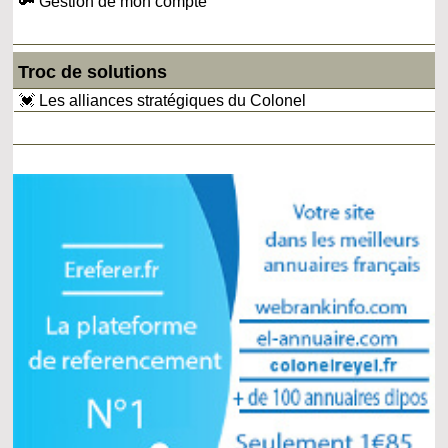
🔑 Gestion de mon compte
Troc de solutions
💓 Les alliances stratégiques du Colonel