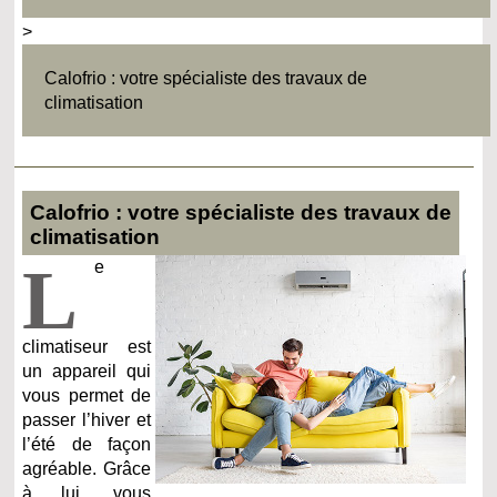
>
Calofrio : votre spécialiste des travaux de
climatisation
Calofrio : votre spécialiste des travaux de
climatisation
L
e
climatiseur est
un appareil qui
vous permet de
passer l’hiver et
l’été de façon
agréable. Grâce
à lui, vous