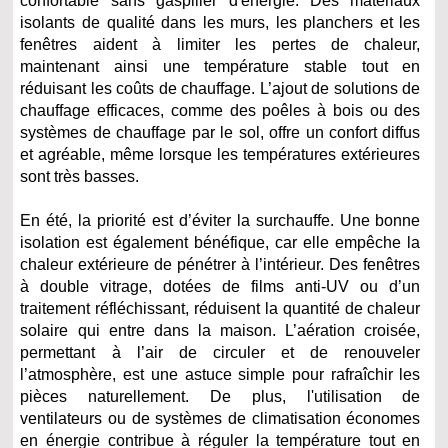
confortable sans gaspiller d'énergie. Des matériaux
isolants de qualité dans les murs, les planchers et les
fenêtres aident à limiter les pertes de chaleur,
maintenant ainsi une température stable tout en
réduisant les coûts de chauffage. L’ajout de solutions de
chauffage efficaces, comme des poêles à bois ou des
systèmes de chauffage par le sol, offre un confort diffus
et agréable, même lorsque les températures extérieures
sont très basses.
En été, la priorité est d’éviter la surchauffe. Une bonne
isolation est également bénéfique, car elle empêche la
chaleur extérieure de pénétrer à l’intérieur. Des fenêtres
à double vitrage, dotées de films anti-UV ou d’un
traitement réfléchissant, réduisent la quantité de chaleur
solaire qui entre dans la maison. L’aération croisée,
permettant à l’air de circuler et de renouveler
l’atmosphère, est une astuce simple pour rafraîchir les
pièces naturellement. De plus, l'utilisation de
ventilateurs ou de systèmes de climatisation économes
en énergie contribue à réguler la température tout en