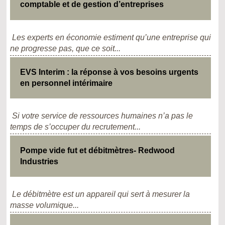
comptable et de gestion d’entreprises
Les experts en économie estiment qu’une entreprise qui
ne progresse pas, que ce soit...
EVS Interim : la réponse à vos besoins urgents
en personnel intérimaire
Si votre service de ressources humaines n’a pas le
temps de s’occuper du recrutement...
Pompe vide fut et débitmètres- Redwood
Industries
Le débitmètre est un appareil qui sert à mesurer la
masse volumique...