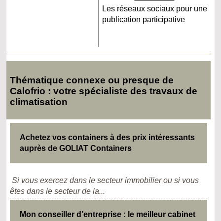
Les réseaux sociaux pour une
publication participative
Thématique connexe ou presque de
Calofrio : votre spécialiste des travaux de
climatisation
Achetez vos containers à des prix intéressants
auprès de GOLIAT Containers
Si vous exercez dans le secteur immobilier ou si vous
êtes dans le secteur de la...
Mon conseiller d’entreprise : le meilleur cabinet