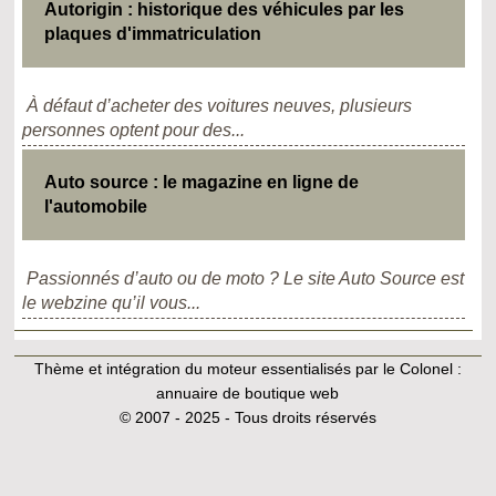
Autorigin : historique des véhicules par les
plaques d'immatriculation
À défaut d’acheter des voitures neuves, plusieurs
personnes optent pour des...
Auto source : le magazine en ligne de
l'automobile
Passionnés d’auto ou de moto ? Le site Auto Source est
le webzine qu’il vous...
Thème et intégration du moteur essentialisés par le Colonel :
annuaire de boutique web
© 2007 - 2025 - Tous droits réservés