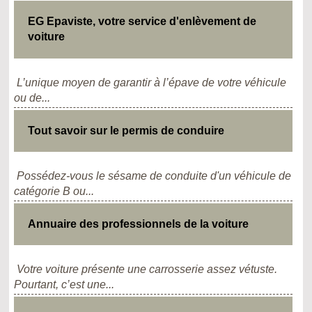
EG Epaviste, votre service d'enlèvement de
voiture
L’unique moyen de garantir à l’épave de votre véhicule
ou de...
Tout savoir sur le permis de conduire
Possédez-vous le sésame de conduite d'un véhicule de
catégorie B ou...
Annuaire des professionnels de la voiture
Votre voiture présente une carrosserie assez vétuste.
Pourtant, c’est une...