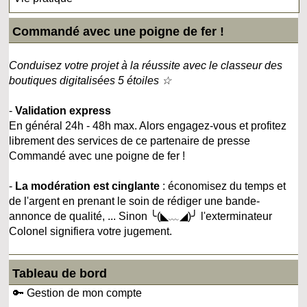
Commandé avec une poigne de fer !
Conduisez votre projet à la réussite avec le classeur des
boutiques digitalisées 5 étoiles ☆
-
Validation express
En général 24h - 48h max. Alors engagez-vous et profitez
librement des services de ce partenaire de presse
Commandé avec une poigne de fer !
-
La modération est cinglante
: économisez du temps et
de l'argent en prenant le soin de rédiger une bande-
annonce de qualité, ... Sinon ╰(◣﹏◢)╯ l'exterminateur
Colonel signifiera votre jugement.
Tableau de bord
🔑 Gestion de mon compte