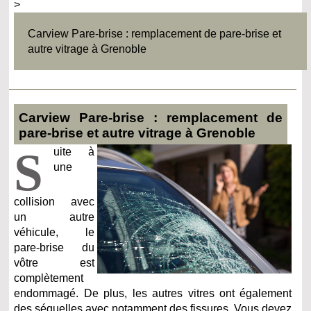
>
Carview Pare-brise : remplacement de pare-brise et
autre vitrage à Grenoble
Carview Pare-brise : remplacement de
pare-brise et autre vitrage à Grenoble
S
uite à
une
collision avec
un autre
véhicule, le
pare-brise du
vôtre est
complètement
endommagé. De plus, les autres vitres ont également
des séquelles avec notamment des fissures. Vous devez