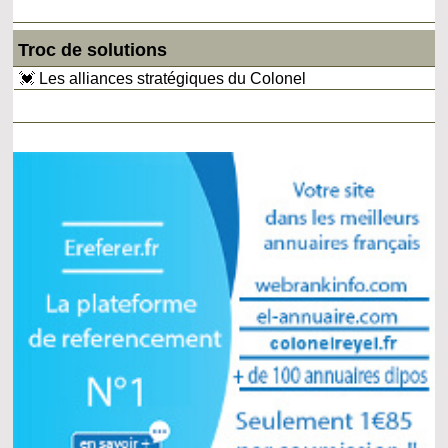
Troc de solutions
💓 Les alliances stratégiques du Colonel