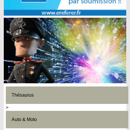
Thésaurus
>
Auto & Moto