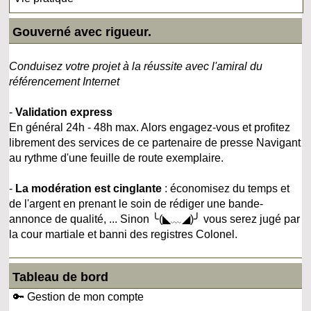
Gouverné avec rigueur.
Conduisez votre projet à la réussite avec l'amiral du
référencement Internet
-
Validation express
En général 24h - 48h max. Alors engagez-vous et profitez
librement des services de ce partenaire de presse Navigant
au rythme d'une feuille de route exemplaire.
-
La modération est cinglante
: économisez du temps et
de l'argent en prenant le soin de rédiger une bande-
annonce de qualité, ... Sinon ╰(◣﹏◢)╯ vous serez jugé par
la cour martiale et banni des registres Colonel.
Tableau de bord
🔑 Gestion de mon compte