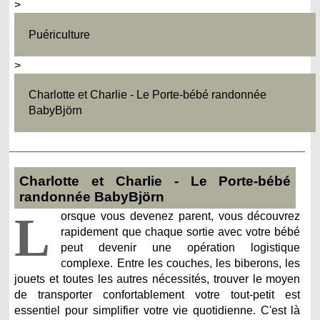
>
Puériculture
>
Charlotte et Charlie - Le Porte-bébé randonnée
BabyBjörn
Charlotte et Charlie - Le Porte-bébé
randonnée BabyBjörn
L
orsque vous devenez parent, vous découvrez
rapidement que chaque sortie avec votre bébé
peut devenir une opération logistique
complexe. Entre les couches, les biberons, les
jouets et toutes les autres nécessités, trouver le moyen
de transporter confortablement votre tout-petit est
essentiel pour simplifier votre vie quotidienne. C'est là