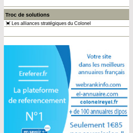
Troc de solutions
💓 Les alliances stratégiques du Colonel