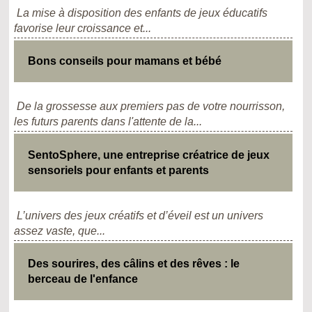
La mise à disposition des enfants de jeux éducatifs
favorise leur croissance et...
Bons conseils pour mamans et bébé
De la grossesse aux premiers pas de votre nourrisson,
les futurs parents dans l'attente de la...
SentoSphere, une entreprise créatrice de jeux
sensoriels pour enfants et parents
L’univers des jeux créatifs et d’éveil est un univers
assez vaste, que...
Des sourires, des câlins et des rêves : le
berceau de l'enfance