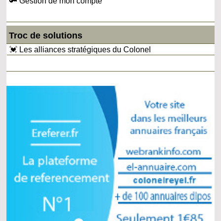
🔑 Gestion de mon compte
Troc de solutions
💓 Les alliances stratégiques du Colonel