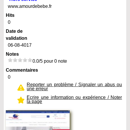
www.amourdebebe.fr
Hits
0
Date de
validation
06-08-4017
Notes
0.0/5 pour 0 note
Commentaires
0
Reporter un problème / Signaler un abus ou
une erreur
Ecrire une information ou expérience / Noter
la page