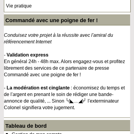
Vie pratique
Commandé avec une poigne de fer !
Conduisez votre projet à la réussite avec l'amiral du
référencement Internet
-
Validation express
En général 24h - 48h max. Alors engagez-vous et profitez
librement des services de ce partenaire de presse
Commandé avec une poigne de fer !
-
La modération est cinglante
: économisez du temps et
de l'argent en prenant le soin de rédiger une bande-
annonce de qualité, ... Sinon ╰(◣﹏◢)╯ l'exterminateur
Colonel signifiera votre jugement.
Tableau de bord