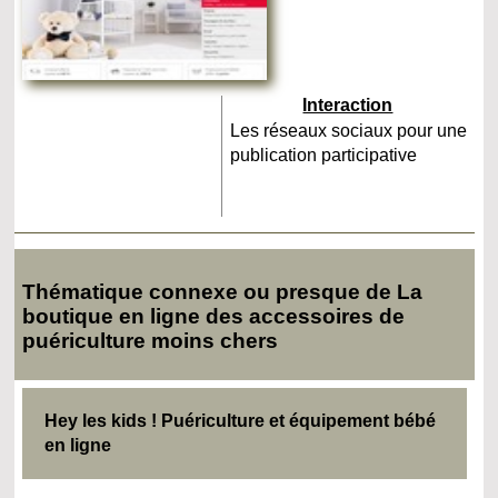
Interaction
Les réseaux sociaux pour une
publication participative
Thématique connexe ou presque de La
boutique en ligne des accessoires de
puériculture moins chers
Hey les kids ! Puériculture et équipement bébé
en ligne