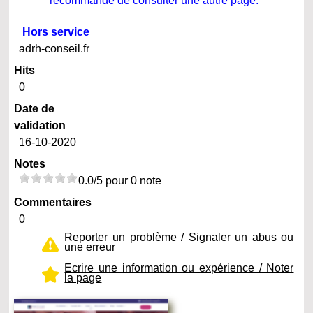
recommande de consulter une autre page.
Hors service
adrh-conseil.fr
Hits
0
Date de
validation
16-10-2020
Notes
0.0/5 pour 0 note
Commentaires
0
Reporter un problème / Signaler un abus ou
une erreur
Ecrire une information ou expérience / Noter
la page