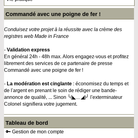
Commandé avec une poigne de fer !
Conduisez votre projet à la réussite avec la crème des
registres web Made in France
-
Validation express
En général 24h - 48h max. Alors engagez-vous et profitez
librement des services de ce partenaire de presse
Commandé avec une poigne de fer !
-
La modération est cinglante
: économisez du temps et
de l'argent en prenant le soin de rédiger une bande-
annonce de qualité, ... Sinon ╰(◣﹏◢)╯ l'exterminateur
Colonel signifiera votre jugement.
Tableau de bord
🔑 Gestion de mon compte