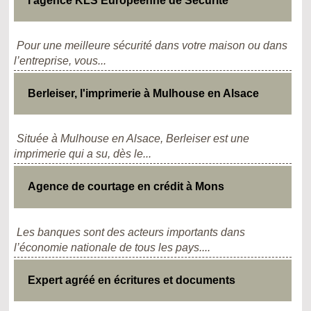
l'agence KLS Européenne de Sécurité
Pour une meilleure sécurité dans votre maison ou dans
l’entreprise, vous...
Berleiser, l'imprimerie à Mulhouse en Alsace
Située à Mulhouse en Alsace, Berleiser est une
imprimerie qui a su, dès le...
Agence de courtage en crédit à Mons
Les banques sont des acteurs importants dans
l’économie nationale de tous les pays....
Expert agréé en écritures et documents