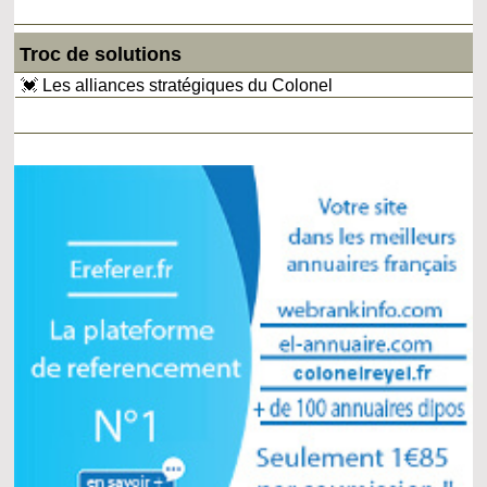
Troc de solutions
💓 Les alliances stratégiques du Colonel