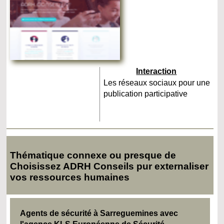
Interaction
Les réseaux sociaux pour une
publication participative
Thématique connexe ou presque de
Choisissez ADRH Conseils pur externaliser
vos ressources humaines
Agents de sécurité à Sarreguemines avec