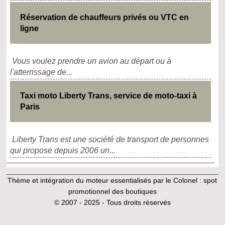
Réservation de chauffeurs privés ou VTC en
ligne
Vous voulez prendre un avion au départ ou à
l'atterrissage de...
Taxi moto Liberty Trans, service de moto-taxi à
Paris
Liberty Trans est une société de transport de personnes
qui propose depuis 2006 un...
Thème et intégration du moteur essentialisés par le Colonel :
spot
promotionnel des boutiques
© 2007 - 2025 - Tous droits réservés