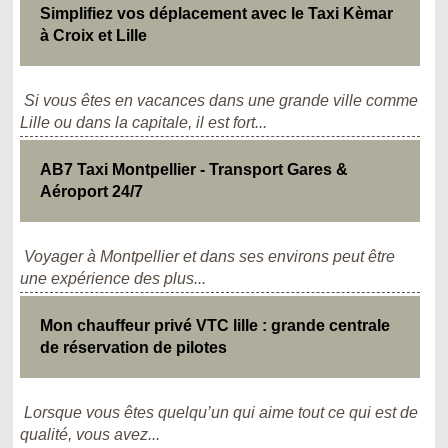
Simplifiez vos déplacement avec le Taxi Kèmar
à Croix et Lille
Si vous êtes en vacances dans une grande ville comme
Lille ou dans la capitale, il est fort...
AB7 Taxi Montpellier - Transport Gares &
Aéroport 24/7
Voyager à Montpellier et dans ses environs peut être
une expérience des plus...
Mon chauffeur privé VTC lille : grande centrale
de réservation de pilotes
Lorsque vous êtes quelqu’un qui aime tout ce qui est de
qualité, vous avez...