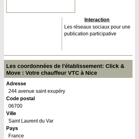
Interaction
Les réseaux sociaux pour une
publication participative
Les coordonnées de l'établissement: Click &
Move : Votre chauffeur VTC à Nice
Adresse
244 avenue saint exupéry
Code postal
06700
Ville
Saint Laurent du Var
Pays
France