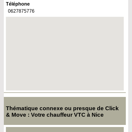
Téléphone
0627875776
Thématique connexe ou presque de Click
& Move : Votre chauffeur VTC à Nice