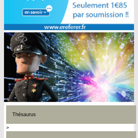
Thésaurus
>