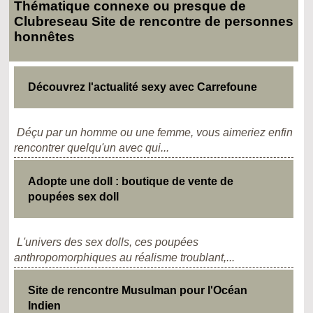
Thématique connexe ou presque de
Clubreseau Site de rencontre de personnes
honnêtes
Découvrez l'actualité sexy avec Carrefoune
Déçu par un homme ou une femme, vous aimeriez enfin
rencontrer quelqu'un avec qui...
Adopte une doll : boutique de vente de
poupées sex doll
L'univers des sex dolls, ces poupées
anthropomorphiques au réalisme troublant,...
Site de rencontre Musulman pour l'Océan
Indien