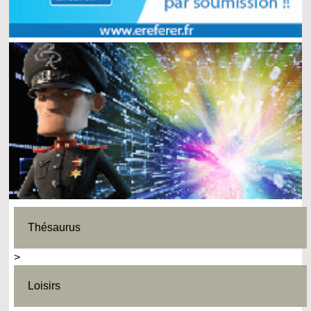
Thésaurus
>
Loisirs