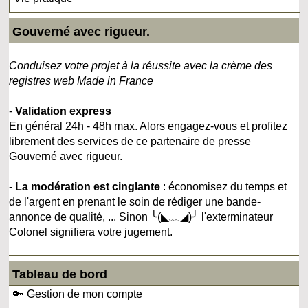
Gouverné avec rigueur.
Conduisez votre projet à la réussite avec la crème des
registres web Made in France
-
Validation express
En général 24h - 48h max. Alors engagez-vous et profitez
librement des services de ce partenaire de presse
Gouverné avec rigueur.
-
La modération est cinglante
: économisez du temps et
de l'argent en prenant le soin de rédiger une bande-
annonce de qualité, ... Sinon ╰(◣﹏◢)╯ l'exterminateur
Colonel signifiera votre jugement.
Tableau de bord
🔑 Gestion de mon compte