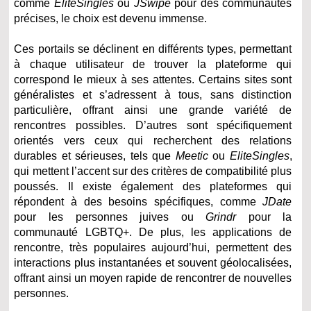
comme
EliteSingles
ou
JSwipe
pour des communautés
précises, le choix est devenu immense.
Ces portails se déclinent en différents types, permettant
à chaque utilisateur de trouver la plateforme qui
correspond le mieux à ses attentes. Certains sites sont
généralistes et s’adressent à tous, sans distinction
particulière, offrant ainsi une grande variété de
rencontres possibles. D’autres sont spécifiquement
orientés vers ceux qui recherchent des relations
durables et sérieuses, tels que
Meetic
ou
EliteSingles
,
qui mettent l’accent sur des critères de compatibilité plus
poussés. Il existe également des plateformes qui
répondent à des besoins spécifiques, comme
JDate
pour les personnes juives ou
Grindr
pour la
communauté LGBTQ+. De plus, les applications de
rencontre, très populaires aujourd’hui, permettent des
interactions plus instantanées et souvent géolocalisées,
offrant ainsi un moyen rapide de rencontrer de nouvelles
personnes.