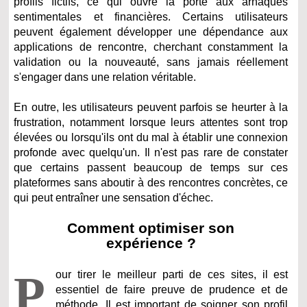
profils fictifs, ce qui ouvre la porte aux arnaques
sentimentales et financières. Certains utilisateurs
peuvent également développer une dépendance aux
applications de rencontre, cherchant constamment la
validation ou la nouveauté, sans jamais réellement
s'engager dans une relation véritable.
En outre, les utilisateurs peuvent parfois se heurter à la
frustration, notamment lorsque leurs attentes sont trop
élevées ou lorsqu'ils ont du mal à établir une connexion
profonde avec quelqu'un. Il n'est pas rare de constater
que certains passent beaucoup de temps sur ces
plateformes sans aboutir à des rencontres concrètes, ce
qui peut entraîner une sensation d'échec.
Comment optimiser son
expérience ?
P
our tirer le meilleur parti de ces sites, il est
essentiel de faire preuve de prudence et de
méthode. Il est important de soigner son profil