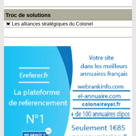
Troc de solutions
💓 Les alliances stratégiques du Colonel