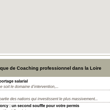
ue de Coaching professionnel dans la Loire
portage salarial
e soit le domaine d’intervention,...
 partie des nations qui investissent le plus massivement...
Torcy : un second souffle pour votre permis