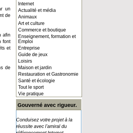
Internet
ar un
Actualité et média
nt de
Animaux
Art et culture
Commerce et boutique
 afin
Enseignement, formation et
 font
Emploi
ts et
Entreprise
Guide de jeux
Loisirs
ns de
Maison et jardin
Restauration et Gastronomie
Santé et écologie
Tout le sport
Vie pratique
Gouverné avec rigueur.
Conduisez votre projet à la
réussite avec l'amiral du
référencement Internet