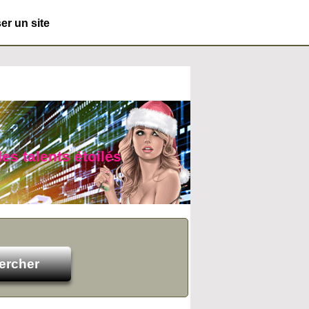
r un site
des talents étoilés