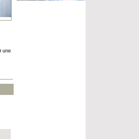
r une