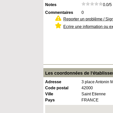
Notes
0.0/5
Commentaires
0
Reporter un problème / Sig
Ecrire une information ou e
Les coordonnées de l'établisse
Adresse
3 place Antonin 
Code postal
42000
Ville
Saint Etienne
Pays
FRANCE