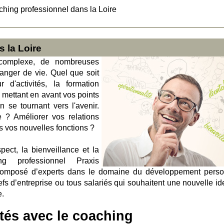
hing professionnel dans la Loire
 la Loire
e complexe, de nombreuses
anger de vie. Quel que soit
 d'activités, la formation
 mettant en avant vos points
n se tournant vers l'avenir.
 ? Améliorer vos relations
s vos nouvelles fonctions ?
ct, la bienveillance et la
g professionnel Praxis
omposé d’experts dans le domaine du développement perso
 d’entreprise ou tous salariés qui souhaitent une nouvelle ide
e.
ltés avec le coaching