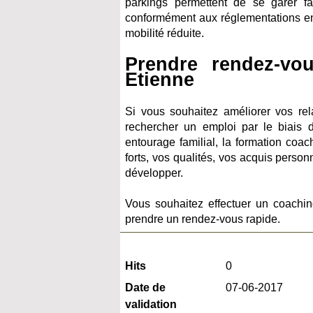
parkings permettent de se garer fa
conformément aux réglementations en
mobilité réduite.
Prendre rendez-vo
Etienne
Si vous souhaitez améliorer vos rel
rechercher un emploi par le biais d
entourage familial, la formation coac
forts, vos qualités, vos acquis personn
développer.
Vous souhaitez effectuer un coachin
prendre un rendez-vous rapide.
Hits
0
Date de
07-06-2017
validation