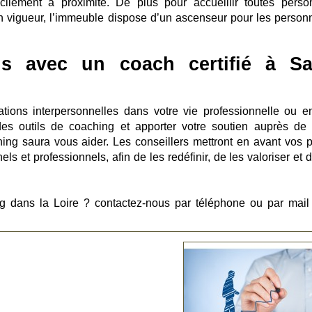
cilement à proximité. De plus pour accueillir toutes perso
 vigueur, l’immeuble dispose d’un ascenseur pour les person
us avec un coach certifié à Sa
ations interpersonnelles dans votre vie professionnelle ou e
es outils de coaching et apporter votre soutien auprès de 
hing saura vous aider. Les conseillers mettront en avant vos p
els et professionnels, afin de les redéfinir, de les valoriser et 
g dans la Loire ? contactez-nous par téléphone ou par mail