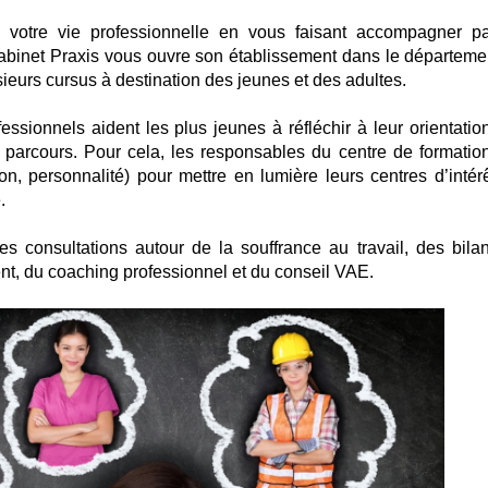
 votre vie professionnelle en vous faisant accompagner p
cabinet Praxis vous ouvre son établissement dans le départeme
sieurs cursus à destination des jeunes et des adultes.
ssionnels aident les plus jeunes à réfléchir à leur orientation
 parcours. Pour cela, les responsables du centre de formation
ion, personnalité) pour mettre en lumière leurs centres d’intérê
.
s consultations autour de la souffrance au travail, des bila
nt, du coaching professionnel et du conseil VAE.