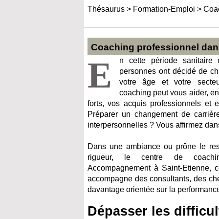
Thésaurus
>
Formation-Emploi
>
Coac
Coaching professionnel dans
E
n cette période sanitair
personnes ont décidé de ch
votre âge et votre secteur
coaching peut vous aider, en
forts, vos acquis professionnels et e
Préparer un changement de carrière
interpersonnelles ? Vous affirmez dan
Dans une ambiance ou prône le respe
rigueur, le centre de coachin
Accompagnement à Saint-Etienne, c
accompagne des consultants, des chefs
davantage orientée sur la performanc
Dépasser les difficu