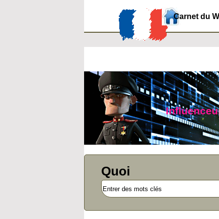
Carnet du 
Influenceur
Quoi