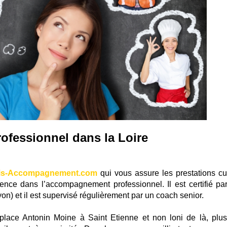
ofessionnel dans la Loire
is-Accompagnement.com
qui vous assure les prestations c
nce dans l’accompagnement professionnel. Il est certifié pa
on) et il est supervisé régulièrement par un coach senior.
place Antonin Moine à Saint Etienne et non loni de là, plus