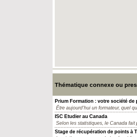
Thématique connexe ou presq
Prium Formation : votre société de 
Être aujourd’hui un formateur, quel qu
ISC Etudier au Canada
Selon les statistiques, le Canada fait
Stage de récupération de points à 