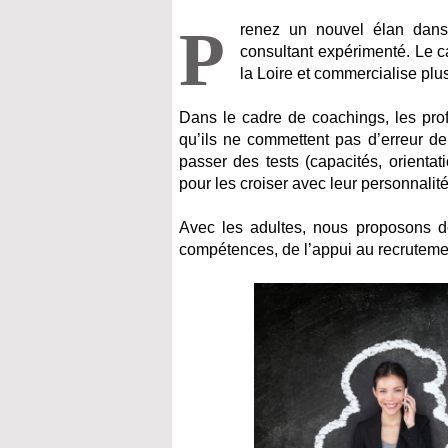
P
renez un nouvel élan dans
consultant expérimenté. Le 
la Loire et commercialise plu
Dans le cadre de coachings, les profe
qu’ils ne commettent pas d’erreur de
passer des tests (capacités, orientat
pour les croiser avec leur personnalité
Avec les adultes, nous proposons de
compétences, de l’appui au recruteme