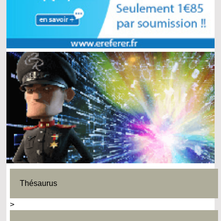
Thésaurus
>