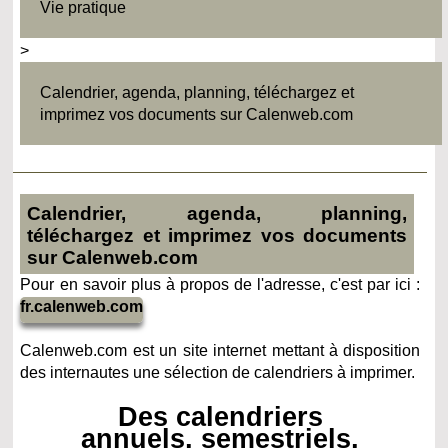
Vie pratique
>
Calendrier, agenda, planning, téléchargez et
imprimez vos documents sur Calenweb.com
Calendrier, agenda, planning,
téléchargez et imprimez vos documents
sur Calenweb.com
Pour en savoir plus à propos de l'adresse, c'est par ici :
fr.calenweb.com
Calenweb.com est un site internet mettant à disposition
des internautes une sélection de calendriers à imprimer.
Des calendriers
annuels, semestriels,