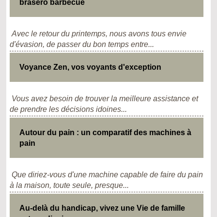
brasero barbecue
Avec le retour du printemps, nous avons tous envie
d'évasion, de passer du bon temps entre...
Voyance Zen, vos voyants d'exception
Vous avez besoin de trouver la meilleure assistance et
de prendre les décisions idoines...
Autour du pain : un comparatif des machines à
pain
Que diriez-vous d'une machine capable de faire du pain
à la maison, toute seule, presque...
Au-delà du handicap, vivez une Vie de famille