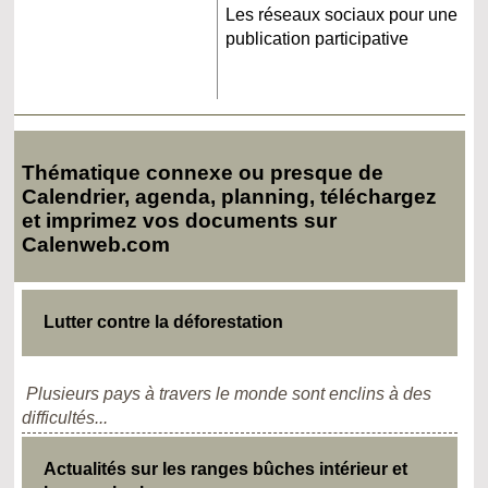
Les réseaux sociaux pour une
publication participative
Thématique connexe ou presque de
Calendrier, agenda, planning, téléchargez
et imprimez vos documents sur
Calenweb.com
Lutter contre la déforestation
Plusieurs pays à travers le monde sont enclins à des
difficultés...
Actualités sur les ranges bûches intérieur et