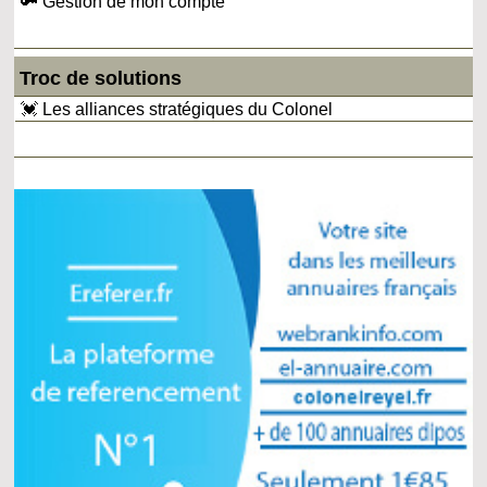
🔑 Gestion de mon compte
Troc de solutions
💓 Les alliances stratégiques du Colonel