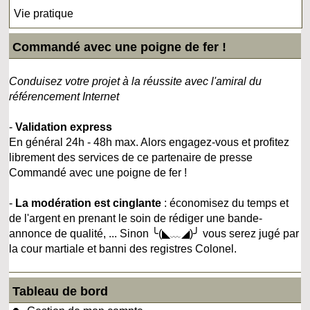
Vie pratique
Commandé avec une poigne de fer !
Conduisez votre projet à la réussite avec l'amiral du
référencement Internet
-
Validation express
En général 24h - 48h max. Alors engagez-vous et profitez
librement des services de ce partenaire de presse
Commandé avec une poigne de fer !
-
La modération est cinglante
: économisez du temps et
de l'argent en prenant le soin de rédiger une bande-
annonce de qualité, ... Sinon ╰(◣﹏◢)╯ vous serez jugé par
la cour martiale et banni des registres Colonel.
Tableau de bord