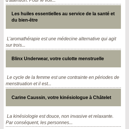
d'attention. Pour le voir...
Les huiles essentielles au service de la santé et
du bien-être
L’aromathérapie est une médecine alternative qui agit
sur trois...
Blinx Underwear, votre culotte menstruelle
Le cycle de la femme est une contrainte en périodes de
menstruation et il est...
Carine Caussin, votre kinésiologue à Châtelet
La kinésiologie est douce, non invasive et relaxante.
Par conséquent, les personnes...