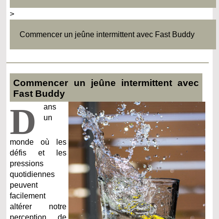
>
Commencer un jeûne intermittent avec Fast Buddy
Commencer un jeûne intermittent avec
Fast Buddy
D
ans
un
monde où les
défis et les
pressions
quotidiennes
peuvent
facilement
altérer notre
perception de