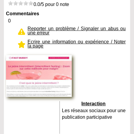
0.0/5 pour 0 note
Commentaires
0
Reporter un problème / Signaler un abus ou
une erreur
Ecrire une information ou expérience / Noter
la page
Interaction
Les réseaux sociaux pour une
publication participative