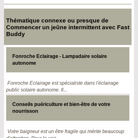
Thématique connexe ou presque de
Commencer un jeûne intermittent avec Fast
Buddy
Fonroche Eclairage - Lampadaire solaire
autonome
Fonroche Eclairage est spécialiste dans l'éclairage
public solaire autonome. Il...
Conseils puériculture et bien-être de votre
nourrisson
Votre baigneur est un être fragile qui mérite beaucoup