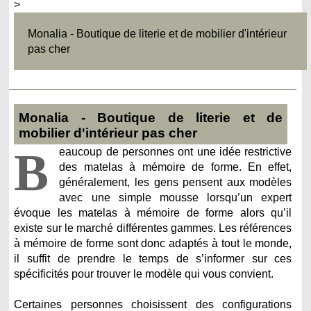
>
Monalia - Boutique de literie et de mobilier d'intérieur
pas cher
Monalia - Boutique de literie et de
mobilier d'intérieur pas cher
B
eaucoup de personnes ont une idée restrictive
des matelas à mémoire de forme. En effet,
généralement, les gens pensent aux modèles
avec une simple mousse lorsqu’un expert
évoque les matelas à mémoire de forme alors qu’il
existe sur le marché différentes gammes. Les références
à mémoire de forme sont donc adaptés à tout le monde,
il suffit de prendre le temps de s’informer sur ces
spécificités pour trouver le modèle qui vous convient.
Certaines personnes choisissent des configurations