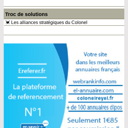
Troc de solutions
💓 Les alliances stratégiques du Colonel