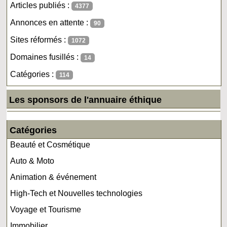
Articles publiés :
4377
Annonces en attente :
90
Sites réformés :
1072
Domaines fusillés :
14
Catégories :
114
Les sponsors de l'annuaire éthique
Catégories
Beauté et Cosmétique
Auto & Moto
Animation & événement
High-Tech et Nouvelles technologies
Voyage et Tourisme
Immobilier