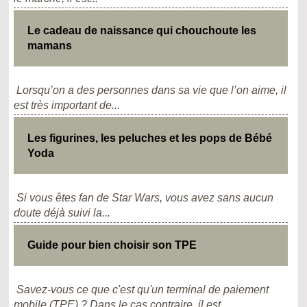
Le cadeau de naissance qui chouchoute les
mamans
Lorsqu’on a des personnes dans sa vie que l’on aime, il
est très important de...
Les figurines, les peluches et les pops de Bébé
Yoda
Si vous êtes fan de Star Wars, vous avez sans aucun
doute déjà suivi la...
Guide pour bien choisir son TPE
Savez-vous ce que c'est qu'un terminal de paiement
mobile (TPE) ? Dans le cas contraire, il est...