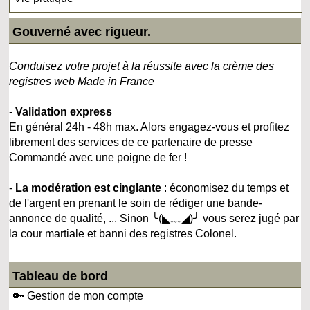
Gouverné avec rigueur.
Conduisez votre projet à la réussite avec la crème des
registres web Made in France
-
Validation express
En général 24h - 48h max. Alors engagez-vous et profitez
librement des services de ce partenaire de presse
Commandé avec une poigne de fer !
-
La modération est cinglante
: économisez du temps et
de l'argent en prenant le soin de rédiger une bande-
annonce de qualité, ... Sinon ╰(◣﹏◢)╯ vous serez jugé par
la cour martiale et banni des registres Colonel.
Tableau de bord
🔑 Gestion de mon compte