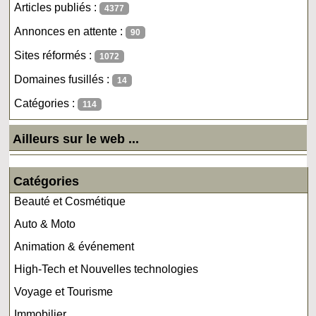
Articles publiés :
4377
Annonces en attente :
90
Sites réformés :
1072
Domaines fusillés :
14
Catégories :
114
Ailleurs sur le web ...
Catégories
Beauté et Cosmétique
Auto & Moto
Animation & événement
High-Tech et Nouvelles technologies
Voyage et Tourisme
Immobilier