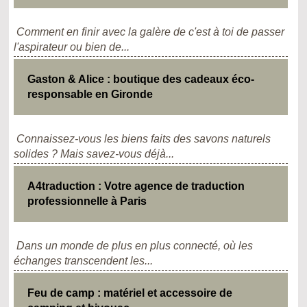
Comment en finir avec la galère de c'est à toi de passer
l'aspirateur ou bien de...
Gaston & Alice : boutique des cadeaux éco-
responsable en Gironde
Connaissez-vous les biens faits des savons naturels
solides ? Mais savez-vous déjà...
A4traduction : Votre agence de traduction
professionnelle à Paris
Dans un monde de plus en plus connecté, où les
échanges transcendent les...
Feu de camp : matériel et accessoire de