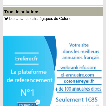
Troc de solutions
💓 Les alliances stratégiques du Colonel