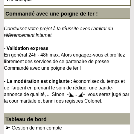
Commandé avec une poigne de fer !
Conduisez votre projet à la réussite avec l'amiral du
référencement Internet
-
Validation express
En général 24h - 48h max. Alors engagez-vous et profitez
librement des services de ce partenaire de presse
Commandé avec une poigne de fer !
-
La modération est cinglante
: économisez du temps et
de l'argent en prenant le soin de rédiger une bande-
annonce de qualité, ... Sinon ╰(◣﹏◢)╯ vous serez jugé par
la cour martiale et banni des registres Colonel.
Tableau de bord
🔑 Gestion de mon compte