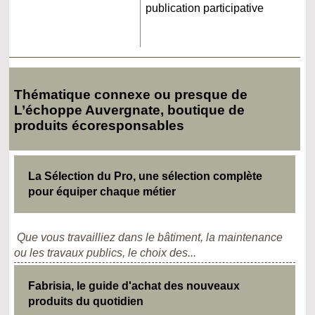
publication participative
Thématique connexe ou presque de
L’échoppe Auvergnate, boutique de
produits écoresponsables
La Sélection du Pro, une sélection complète
pour équiper chaque métier
Que vous travailliez dans le bâtiment, la maintenance
ou les travaux publics, le choix des...
Fabrisia, le guide d'achat des nouveaux
produits du quotidien