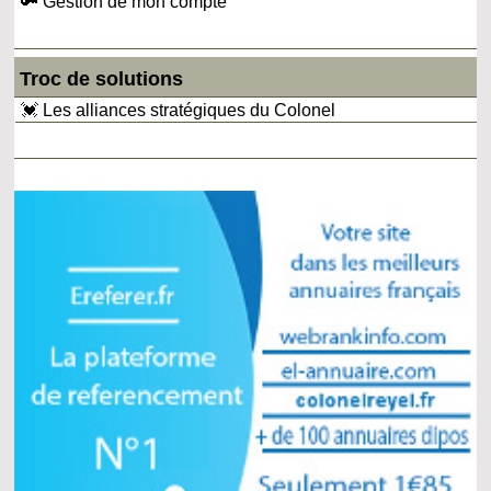
🔑 Gestion de mon compte
Troc de solutions
💓 Les alliances stratégiques du Colonel