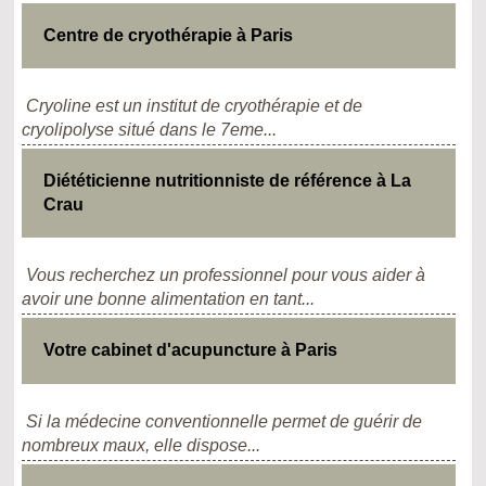
Centre de cryothérapie à Paris
Cryoline est un institut de cryothérapie et de
cryolipolyse situé dans le 7eme...
Diététicienne nutritionniste de référence à La
Crau
Vous recherchez un professionnel pour vous aider à
avoir une bonne alimentation en tant...
Votre cabinet d'acupuncture à Paris
Si la médecine conventionnelle permet de guérir de
nombreux maux, elle dispose...