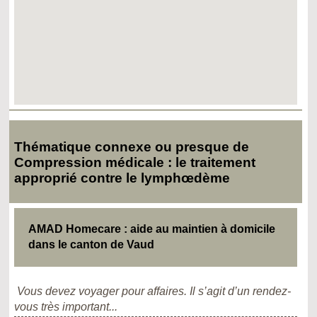
Thématique connexe ou presque de
Compression médicale : le traitement
approprié contre le lymphœdème
AMAD Homecare : aide au maintien à domicile
dans le canton de Vaud
Vous devez voyager pour affaires. Il s’agit d’un rendez-
vous très important...