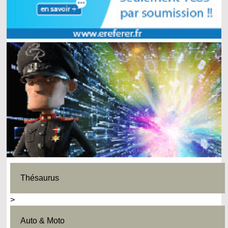
Thésaurus
>
Auto & Moto