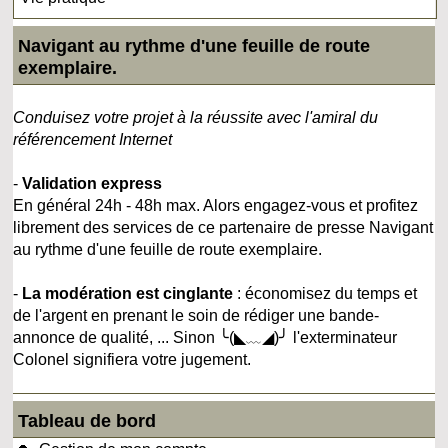
Navigant au rythme d'une feuille de route
exemplaire.
Conduisez votre projet à la réussite avec l'amiral du
référencement Internet
-
Validation express
En général 24h - 48h max. Alors engagez-vous et profitez
librement des services de ce partenaire de presse Navigant
au rythme d'une feuille de route exemplaire.
-
La modération est cinglante
: économisez du temps et
de l'argent en prenant le soin de rédiger une bande-
annonce de qualité, ... Sinon ╰(◣﹏◢)╯ l'exterminateur
Colonel signifiera votre jugement.
Tableau de bord