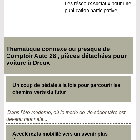
Les réseaux sociaux pour une
publication participative
Thématique connexe ou presque de
Comptoir Auto 28 , pièces détachées pour
voiture à Dreux
Un coup de pédale à la fois pour parcourir les
chemins verts du futur
Dans l'ère moderne, où le mode de vie sédentaire est
devenu monnaie...
Accélérez la mobilité vers un avenir plus