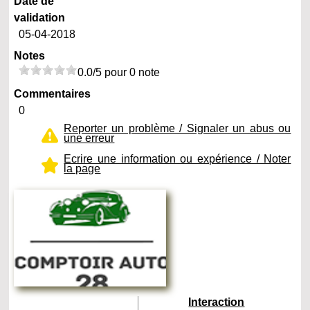
Date de
validation
05-04-2018
Notes
0.0/5 pour 0 note
Commentaires
0
Reporter un problème / Signaler un abus ou
une erreur
Ecrire une information ou expérience / Noter
la page
Interaction