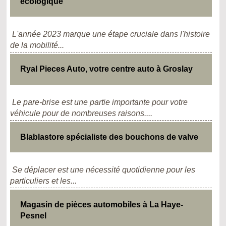
écologique
L'année 2023 marque une étape cruciale dans l'histoire
de la mobilité...
Ryal Pieces Auto, votre centre auto à Groslay
Le pare-brise est une partie importante pour votre
véhicule pour de nombreuses raisons....
Blablastore spécialiste des bouchons de valve
Se déplacer est une nécessité quotidienne pour les
particuliers et les...
Magasin de pièces automobiles à La Haye-
Pesnel