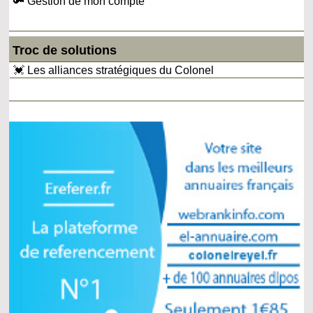
🔑 Gestion de mon compte
Troc de solutions
💓 Les alliances stratégiques du Colonel