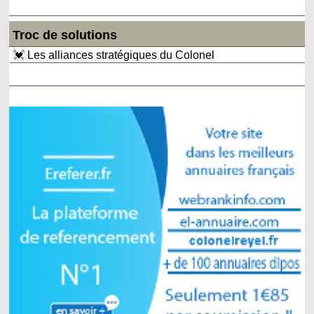
Troc de solutions
💓 Les alliances stratégiques du Colonel