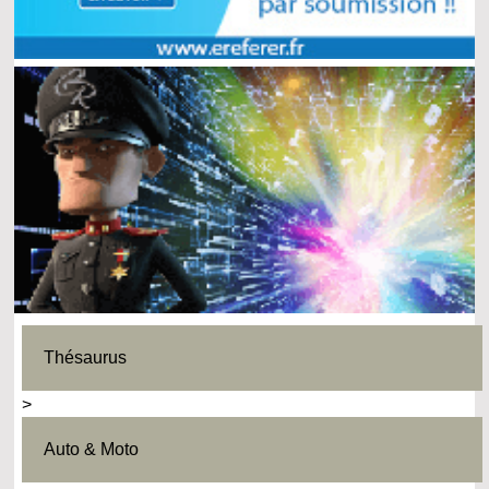
Thésaurus
>
Auto & Moto