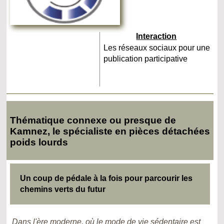
Interaction
Les réseaux sociaux pour une
publication participative
Thématique connexe ou presque de
Kamnez, le spécialiste en pièces détachées
poids lourds
Un coup de pédale à la fois pour parcourir les
chemins verts du futur
Dans l'ère moderne, où le mode de vie sédentaire est