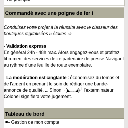
Commandé avec une poigne de fer !
Conduisez votre projet à la réussite avec le classeur des
boutiques digitalisées 5 étoiles ☆
-
Validation express
En général 24h - 48h max. Alors engagez-vous et profitez
librement des services de ce partenaire de presse Navigant
au rythme d'une feuille de route exemplaire.
-
La modération est cinglante
: économisez du temps et
de l'argent en prenant le soin de rédiger une bande-
annonce de qualité, ... Sinon ╰(◣﹏◢)╯ l'exterminateur
Colonel signifiera votre jugement.
Tableau de bord
🔑 Gestion de mon compte