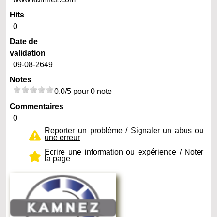
Hits
0
Date de
validation
09-08-2649
Notes
0.0/5 pour 0 note
Commentaires
0
Reporter un problème / Signaler un abus ou
une erreur
Ecrire une information ou expérience / Noter
la page