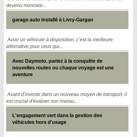
devenu monnaie...
garage auto installé à Livry-Gargan
Avoir un véhicule à disposition, c’est la meilleure
alternative pour ceux qui...
Avec Daymoto, partez à la conquête de
nouvelles routes ou chaque voyage est une
aventure
Avant d'investir dans un nouveau moyen de transport, il
est crucial d'évaluer son niveau...
L'engagement vert dans la gestion des
véhicules hors d'usage