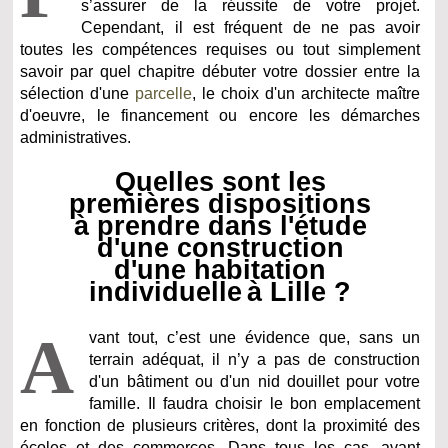
s’assurer de la réussite de votre projet.
Cependant, il est fréquent de ne pas avoir
toutes les compétences requises ou tout simplement
savoir par quel chapitre débuter votre dossier entre la
sélection d'une
parcelle
, le choix d'un architecte maître
d'oeuvre, le financement ou encore les démarches
administratives.
Quelles sont les
premières dispositions
à prendre dans l'étude
d'une construction
d'une habitation
individuelle à Lille ?
A
vant tout, c’est une évidence que, sans un
terrain adéquat, il n’y a pas de construction
d'un bâtiment ou d'un nid douillet pour votre
famille. Il faudra choisir le bon emplacement
en fonction de plusieurs critères, dont la proximité des
écoles et des commerces. Dans tous les cas, avant