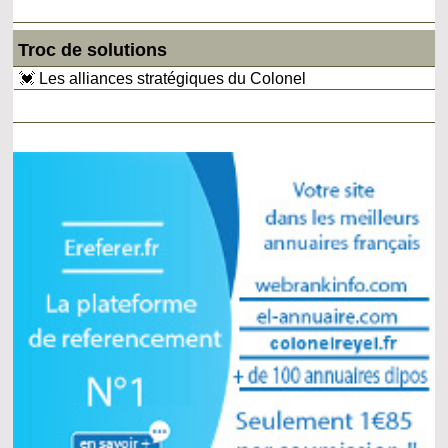
Troc de solutions
💓 Les alliances stratégiques du Colonel