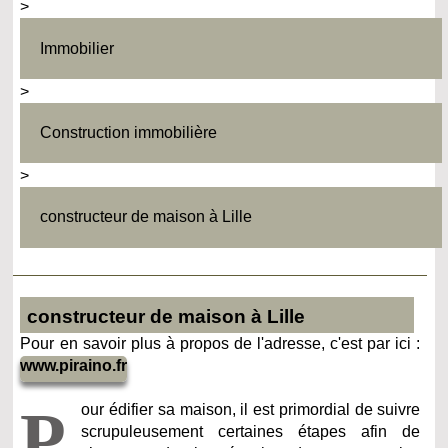
>
Immobilier
>
Construction immobilière
>
constructeur de maison à Lille
constructeur de maison à Lille
Pour en savoir plus à propos de l'adresse, c'est par ici :
www.piraino.fr
P
our édifier sa maison, il est primordial de suivre
scrupuleusement certaines étapes afin de