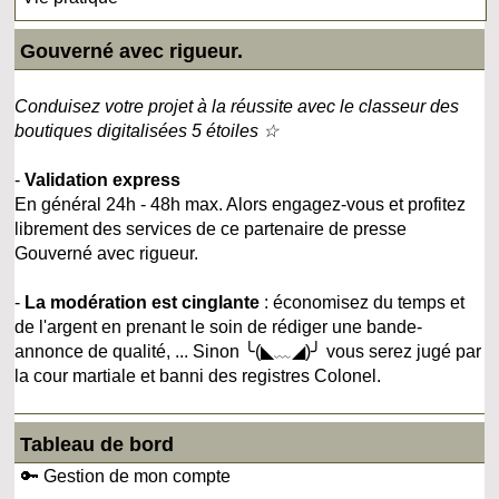
Gouverné avec rigueur.
Conduisez votre projet à la réussite avec le classeur des
boutiques digitalisées 5 étoiles ☆
-
Validation express
En général 24h - 48h max. Alors engagez-vous et profitez
librement des services de ce partenaire de presse
Gouverné avec rigueur.
-
La modération est cinglante
: économisez du temps et
de l'argent en prenant le soin de rédiger une bande-
annonce de qualité, ... Sinon ╰(◣﹏◢)╯ vous serez jugé par
la cour martiale et banni des registres Colonel.
Tableau de bord
🔑 Gestion de mon compte