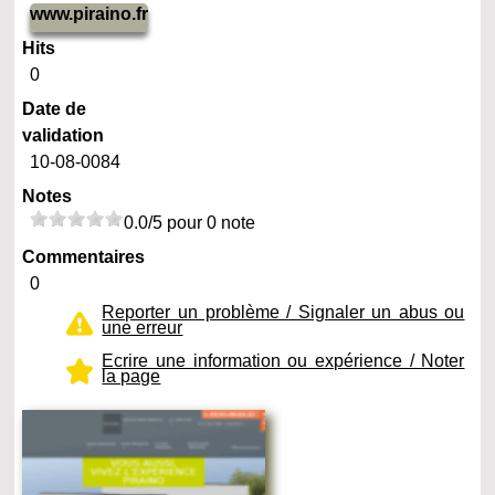
www.piraino.fr
Hits
0
Date de
validation
10-08-0084
Notes
0.0/5 pour 0 note
Commentaires
0
Reporter un problème / Signaler un abus ou
une erreur
Ecrire une information ou expérience / Noter
la page