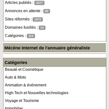
Articles publiés :
4377
Annonces en attente :
90
Sites réformés :
1072
Domaines fusillés :
14
Catégories :
114
Mécène Internet de l'annuaire généraliste
Catégories
Beauté et Cosmétique
Auto & Moto
Animation & événement
High-Tech et Nouvelles technologies
Voyage et Tourisme
Immobilier