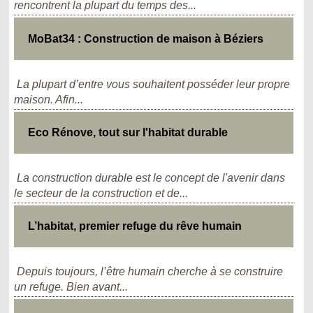
rencontrent la plupart du temps des...
MoBat34 : Construction de maison à Béziers
La plupart d’entre vous souhaitent posséder leur propre
maison. Afin...
Eco Rénove, tout sur l'habitat durable
La construction durable est le concept de l'avenir dans
le secteur de la construction et de...
L’habitat, premier refuge du rêve humain
Depuis toujours, l’être humain cherche à se construire
un refuge. Bien avant...