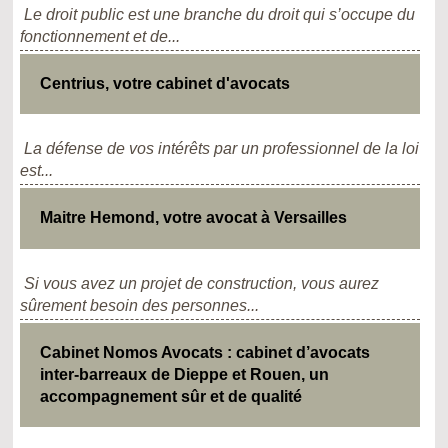
Le droit public est une branche du droit qui s’occupe du
fonctionnement et de...
Centrius, votre cabinet d'avocats
La défense de vos intérêts par un professionnel de la loi
est...
Maitre Hemond, votre avocat à Versailles
Si vous avez un projet de construction, vous aurez
sûrement besoin des personnes...
Cabinet Nomos Avocats : cabinet d’avocats
inter-barreaux de Dieppe et Rouen, un
accompagnement sûr et de qualité