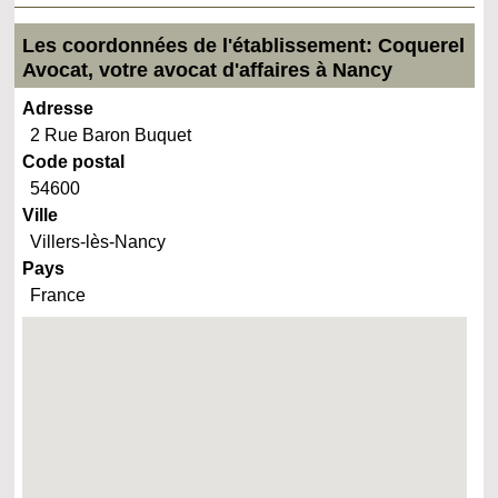
Les coordonnées de l'établissement: Coquerel
Avocat, votre avocat d'affaires à Nancy
Adresse
2 Rue Baron Buquet
Code postal
54600
Ville
Villers-lès-Nancy
Pays
France