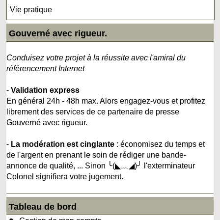
Vie pratique
Gouverné avec rigueur.
Conduisez votre projet à la réussite avec l'amiral du
référencement Internet
-
Validation express
En général 24h - 48h max. Alors engagez-vous et profitez
librement des services de ce partenaire de presse
Gouverné avec rigueur.
-
La modération est cinglante
: économisez du temps et
de l'argent en prenant le soin de rédiger une bande-
annonce de qualité, ... Sinon ╰(◣﹏◢)╯ l'exterminateur
Colonel signifiera votre jugement.
Tableau de bord