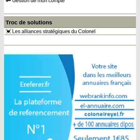
🔑 Gestion de mon compte
Troc de solutions
💓 Les alliances stratégiques du Colonel