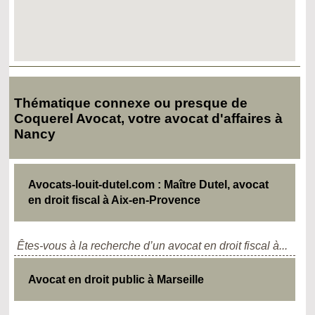
Thématique connexe ou presque de
Coquerel Avocat, votre avocat d'affaires à
Nancy
Avocats-louit-dutel.com : Maître Dutel, avocat
en droit fiscal à Aix-en-Provence
Êtes-vous à la recherche d’un avocat en droit fiscal à...
Avocat en droit public à Marseille