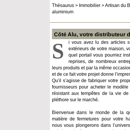
Thésaurus
>
Immobilier
>
Artisan du B
aluminium
Côté Alu, votre distributeur 
S
i vous avez lu des articles 
extérieurs de votre maison, v
quel portail vous pourriez in
reprises, de nombreux entre
leurs produits et par la même occasio
et de ce fait votre projet donne l’impre
Qu'il s'agisse de fabriquer votre prop
fournisseurs pour acheter le modèle pr
résistant aux tempêtes de la vie de
pléthore sur le marché.
Bienvenue dans le monde de la qua
matière de fermetures pour votre hab
nous vous plongerons dans l'univers