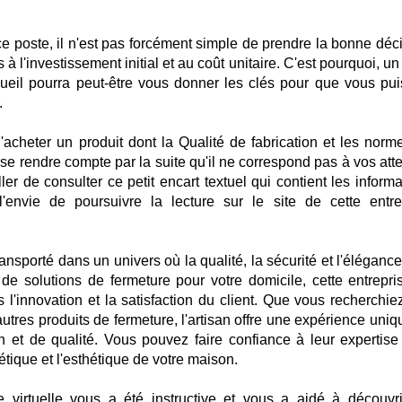
e poste, il n'est pas forcément simple de prendre la bonne déci
 à l'investissement initial et au coût unitaire. C'est pourquoi, un
cueil pourra peut-être vous donner les clés pour que vous pui
.
d'acheter un produit dont la Qualité de fabrication et les norm
 se rendre compte par la suite qu'il ne correspond pas à vos att
ler de consulter ce petit encart textuel qui contient les inform
envie de poursuivre la lecture sur le site de cette entre
nsporté dans un univers où la qualité, la sécurité et l'élégance
e solutions de fermeture pour votre domicile, cette entrepri
l'innovation et la satisfaction du client. Que vous recherchie
'autres produits de fermeture, l'artisan offre une expérience uni
n et de qualité. Vous pouvez faire confiance à leur expertise
gétique et l'esthétique de votre maison.
e virtuelle vous a été instructive et vous a aidé à découvri