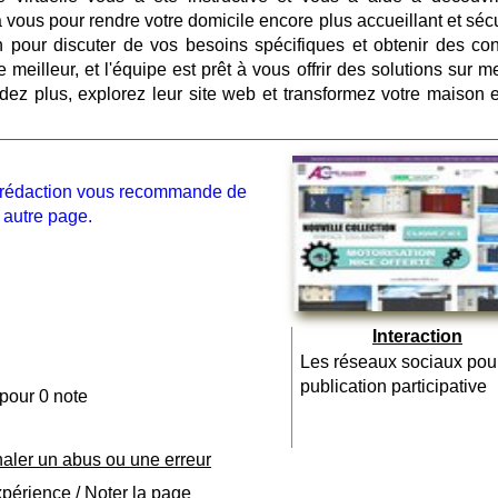
à vous pour rendre votre domicile encore plus accueillant et séc
on pour discuter de vos besoins spécifiques et obtenir des con
 meilleur, et l'équipe est prêt à vous offrir des solutions sur 
ndez plus, explorez leur site web et transformez votre maison 
la rédaction vous recommande de
 autre page.
Interaction
Les réseaux sociaux pou
publication participative
 pour 0 note
naler un abus ou une erreur
xpérience / Noter la page