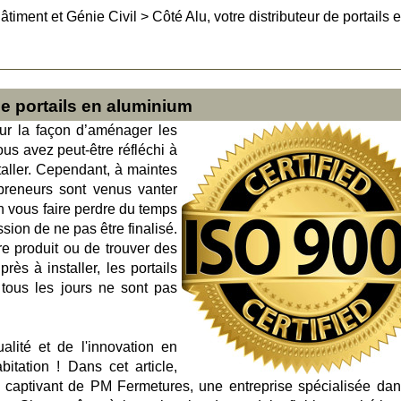
âtiment et Génie Civil
>
Côté Alu, votre distributeur de portails 
de portails en aluminium
sur la façon d’aménager les
ous avez peut-être réfléchi à
staller. Cependant, à maintes
preneurs sont venus vanter
n vous faire perdre du temps
ssion de ne pas être finalisé.
re produit ou de trouver des
ès à installer, les portails
 tous les jours ne sont pas
lité et de l'innovation en
itation ! Dans cet article,
 captivant de PM Fermetures, une entreprise spécialisée dan