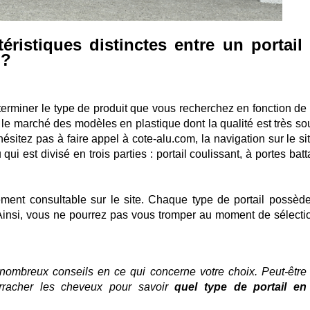
éristiques distinctes entre un portail
 ?
erminer le type de produit que vous recherchez en fonction de 
ur le marché des modèles en plastique dont la qualité est très s
'hésitez pas à faire appel à cote-alu.com, la navigation sur le si
u qui est divisé en trois parties : portail coulissant, à portes bat
ement consultable sur le site. Chaque type de portail possèd
 Ainsi, vous ne pourrez pas vous tromper au moment de sélecti
nombreux conseils en ce qui concerne votre choix. Peut-être
rracher les cheveux pour savoir
quel type de portail en