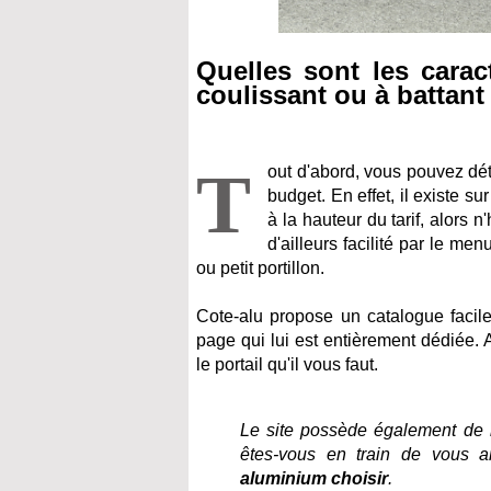
Quelles sont les caract
coulissant ou à battant
T
out d'abord, vous pouvez dét
budget. En effet, il existe s
à la hauteur du tarif, alors n
d'ailleurs facilité par le men
ou petit portillon.
Cote-alu propose un catalogue facil
page qui lui est entièrement dédiée.
le portail qu'il vous faut.
Le site possède également de 
êtes-vous en train de vous a
aluminium choisir
.