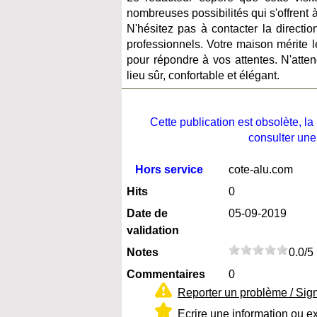
nombreuses possibilités qui s'offrent 
N'hésitez pas à contacter la directi
professionnels. Votre maison mérite le
pour répondre à vos attentes. N'atte
lieu sûr, confortable et élégant.
Cette publication est obsolète, 
consulter une
Hors service
cote-alu.com
Hits
0
Date de
05-09-2019
validation
Notes
0.0/5
Commentaires
0
Reporter un problème / Sig
Ecrire une information ou e