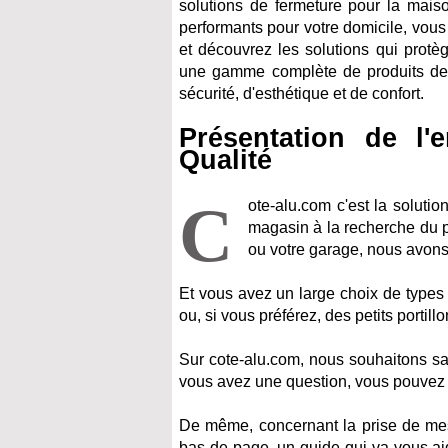
solutions de fermeture pour la maiso
performants pour votre domicile, vous 
et découvrez les solutions qui protè
une gamme complète de produits de 
sécurité, d'esthétique et de confort.
Présentation de l'
Qualité
C
ote-alu.com c'est la soluti
magasin à la recherche du por
ou votre garage, nous avons l
Et vous avez un large choix de types 
ou, si vous préférez, des petits portill
Sur cote-alu.com, nous souhaitons sati
vous avez une question, vous pouvez c
De même, concernant la prise de mesu
bas de page, un guide qui va vous ai