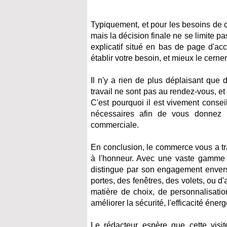
Typiquement, et pour les besoins de c
mais la décision finale ne se limite pas
explicatif situé en bas de page d'ac
établir votre besoin, et mieux le cerner
Il n'y a rien de plus déplaisant que 
travail ne sont pas au rendez-vous, et
C'est pourquoi il est vivement conseil
nécessaires afin de vous donnez l'
commerciale.
En conclusion, le commerce vous a tra
à l'honneur. Avec une vaste gamme d
distingue par son engagement envers 
portes, des fenêtres, des volets, ou d
matière de choix, de personnalisatio
améliorer la sécurité, l'efficacité éner
Le rédacteur espère que cette visit