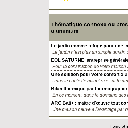
Thématique connexe ou presqu
aluminium
Le jardin comme refuge pour une int
Le jardin n’est plus un simple terrain 
EOL SATURNE, entreprise générale d
Pour la construction de votre maison 
Une solution pour votre confort d'u
Dans le contexte actuel axé sur le dév
Bilan thermique par thermographie
En ce moment, dans le domaine des re
ARG Bati+ : maitre d'œuvre tout co
Une maison neuve a l'avantage par rap
Thème et in