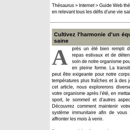
Thésaurus
>
Internet
>
Guide Web thé
en relevant tous les défis d'une vie sa
Cultivez l'harmonie d'un équ
saine
A
près un été bien rempli d
repas estivaux et de déten
soin de notre organisme pou
en pleine forme. La transit
peut être exigeante pour notre corps,
températures plus fraîches et à des 
cet article, nous explorerons divers
votre organisme après l'été, en mettant
sport, le sommeil et d'autres aspec
Découvrez comment maintenir votre v
système immunitaire afin de vous 
affronter les mois à venir.