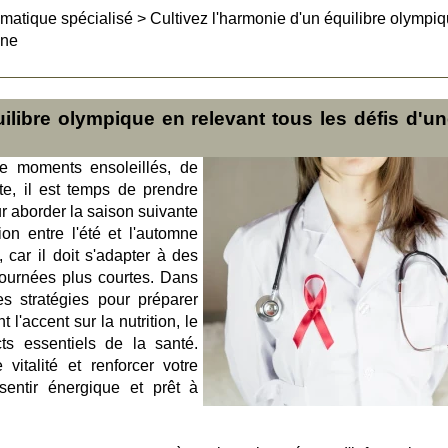
matique spécialisé
>
Cultivez l'harmonie d'un équilibre olympi
ine
ilibre olympique en relevant tous les défis d'un
e moments ensoleillés, de
te, il est temps de prendre
r aborder la saison suivante
ion entre l'été et l'automne
 car il doit s'adapter à des
journées plus courtes. Dans
es stratégies pour préparer
 l'accent sur la nutrition, le
ts essentiels de la santé.
italité et renforcer votre
sentir énergique et prêt à