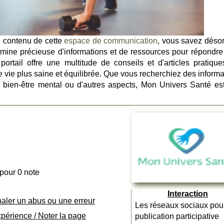
e contenu de cette
espace de communication
, vous savez déso
ine précieuse d'informations et de ressources pour répondre
rtail offre une multitude de conseils et d'articles pratique
 vie plus saine et équilibrée. Que vous recherchiez des informa
 le bien-être mental ou d'autres aspects, Mon Univers Santé es
 pour 0 note
Interaction
naler un abus ou une erreur
Les réseaux sociaux pou
xpérience / Noter la page
publication participative