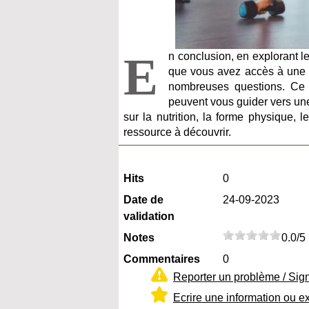
E
n conclusion, en explorant l
que vous avez accès à une m
nombreuses questions. Ce po
peuvent vous guider vers une
sur la nutrition, la forme physique,
ressource à découvrir.
Hits
0
Date de
24-09-2023
validation
Notes
0.0/5
Commentaires
0
Reporter un problème / Sig
Ecrire une information ou e