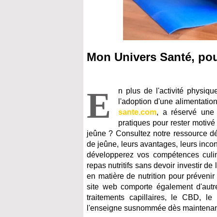
Mon Univers Santé, pour
E
n plus de l'activité physiq
l'adoption d'une alimentation
sante.com
, a réservé une 
pratiques pour rester motiv
jeûne ? Consultez notre ressource dé
de jeûne, leurs avantages, leurs inco
développerez vos compétences culin
repas nutritifs sans devoir investir 
en matière de nutrition pour préveni
site web comporte également d'autre
traitements capillaires, le CBD, le 
l'enseigne susnommée dès maintenant po