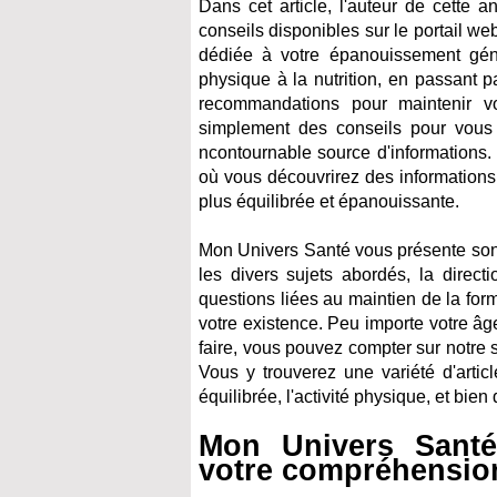
Dans cet article, l'auteur de cette 
conseils disponibles sur le portail we
dédiée à votre épanouissement génér
physique à la nutrition, en passant 
recommandations pour maintenir vo
simplement des conseils pour vous s
ncontournable source d'informations.
où vous découvrirez des informations
plus équilibrée et épanouissante.
Mon Univers Santé vous présente son c
les divers sujets abordés, la direc
questions liées au maintien de la for
votre existence. Peu importe votre âge
faire, vous pouvez compter sur notre 
Vous y trouverez une variété d'articl
équilibrée, l'activité physique, et bien
Mon Univers Santé
votre compréhension