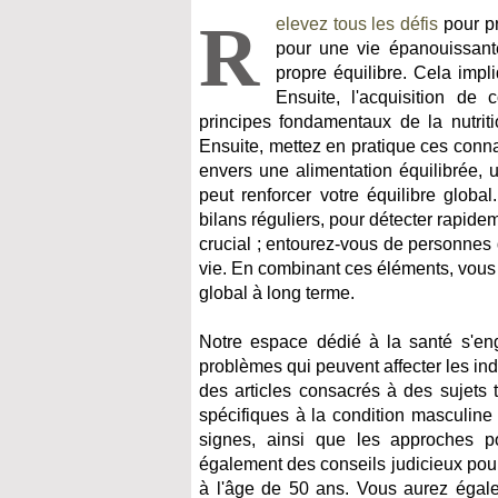
R
elevez tous les défis
pour pr
pour une vie épanouissante
propre équilibre. Cela impli
Ensuite, l'acquisition de
principes fondamentaux de la nutriti
Ensuite, mettez en pratique ces conn
envers une alimentation équilibrée, u
peut renforcer votre équilibre glob
bilans réguliers, pour détecter rapidem
crucial ; entourez-vous de personnes 
vie. En combinant ces éléments, vous s
global à long terme.
Notre espace dédié à la santé s'en
problèmes qui peuvent affecter les ind
des articles consacrés à des sujets t
spécifiques à la condition masculine
signes, ainsi que les approches po
également des conseils judicieux pour 
à l'âge de 50 ans. Vous aurez égale