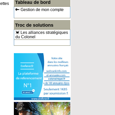
Tableau de bord
ettes
🔑 Gestion de mon compte
Troc de solutions
💓 Les alliances stratégiques
du Colonel