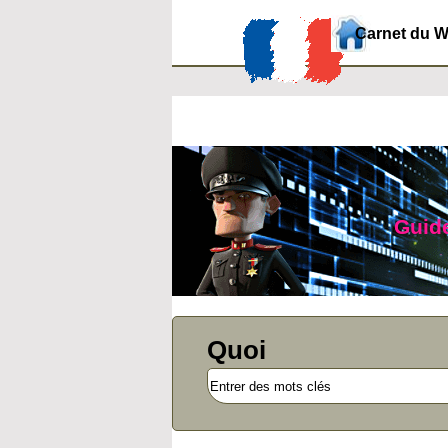
Carnet du 
Guide
Quoi