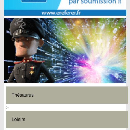
Thésaurus
>
Loisirs