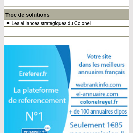
Troc de solutions
💓 Les alliances stratégiques du Colonel