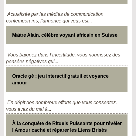
Actualisée par les médias de communication
contemporains, l'annonce qui vous est...
Maître Alain, célèbre voyant africain en Suisse
Vous baignez dans l’incertitude, vous nourrissez des
pensées négatives qui...
Oracle gé : jeu interactif gratuit et voyance
amour
En dépit des nombreux efforts que vous consentez,
vous avez du mal à...
À la conquête de Rituels Puissants pour révéler
l'Amour caché et réparer les Liens Brisés