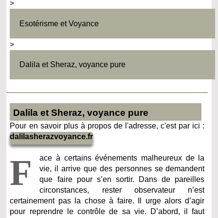
>
Esotérisme et Voyance
>
Dalila et Sheraz, voyance pure
Dalila et Sheraz, voyance pure
Pour en savoir plus à propos de l'adresse, c'est par ici :
dalilasherazvoyance.fr
F
ace à certains événements malheureux de la
vie, il arrive que des personnes se demandent
que faire pour s’en sortir. Dans de pareilles
circonstances, rester observateur n’est
certainement pas la chose à faire. Il urge alors d’agir
pour reprendre le contrôle de sa vie. D’abord, il faut