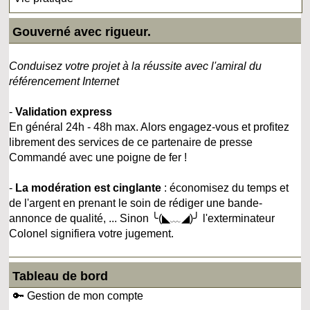
Gouverné avec rigueur.
Conduisez votre projet à la réussite avec l'amiral du
référencement Internet
-
Validation express
En général 24h - 48h max. Alors engagez-vous et profitez
librement des services de ce partenaire de presse
Commandé avec une poigne de fer !
-
La modération est cinglante
: économisez du temps et
de l'argent en prenant le soin de rédiger une bande-
annonce de qualité, ... Sinon ╰(◣﹏◢)╯ l'exterminateur
Colonel signifiera votre jugement.
Tableau de bord
🔑 Gestion de mon compte