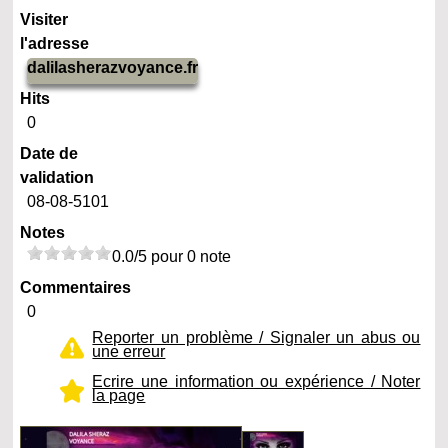
Visiter
l'adresse
dalilasherazvoyance.fr
Hits
0
Date de
validation
08-08-5101
Notes
0.0/5 pour 0 note
Commentaires
0
Reporter un problème / Signaler un abus ou
une erreur
Ecrire une information ou expérience / Noter
la page