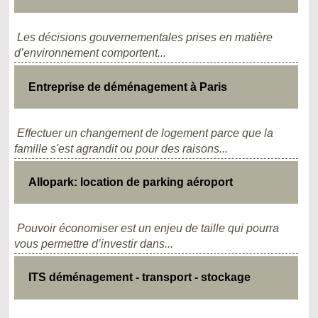
Les décisions gouvernementales prises en matière
d’environnement comportent...
Entreprise de déménagement à Paris
Effectuer un changement de logement parce que la
famille s'est agrandit ou pour des raisons...
Allopark: location de parking aéroport
Pouvoir économiser est un enjeu de taille qui pourra
vous permettre d’investir dans...
ITS déménagement - transport - stockage