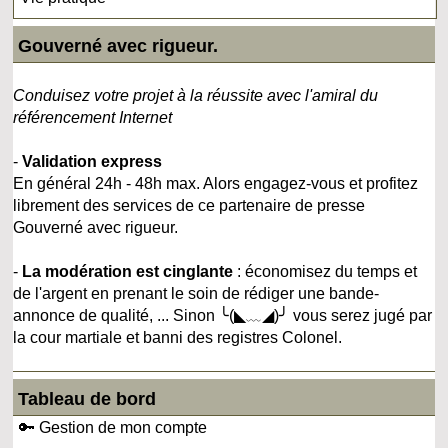
Gouverné avec rigueur.
Conduisez votre projet à la réussite avec l'amiral du
référencement Internet
-
Validation express
En général 24h - 48h max. Alors engagez-vous et profitez
librement des services de ce partenaire de presse
Gouverné avec rigueur.
-
La modération est cinglante
: économisez du temps et
de l'argent en prenant le soin de rédiger une bande-
annonce de qualité, ... Sinon ╰(◣﹏◢)╯ vous serez jugé par
la cour martiale et banni des registres Colonel.
Tableau de bord
🔑 Gestion de mon compte