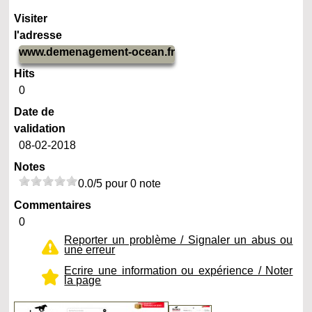
Visiter
l'adresse
www.demenagement-ocean.fr
Hits
0
Date de
validation
08-02-2018
Notes
0.0/5 pour 0 note
Commentaires
0
Reporter un problème / Signaler un abus ou
une erreur
Ecrire une information ou expérience / Noter
la page