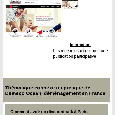
Interaction
Les réseaux sociaux pour une
publication participative
Thématique connexe ou presque de
Demeco Ocean, déménagement en France
Comment avoir un discountpark à Paris