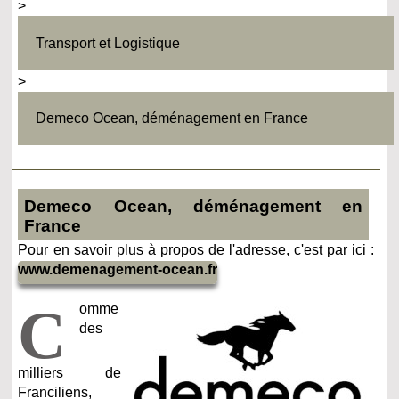
>
Transport et Logistique
>
Demeco Ocean, déménagement en France
Demeco Ocean, déménagement en
France
Pour en savoir plus à propos de l'adresse, c'est par ici :
www.demenagement-ocean.fr
C
omme
des
milliers de
Franciliens,