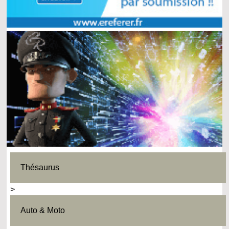
Thésaurus
>
Auto & Moto