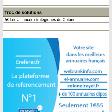
Troc de solutions
💓 Les alliances stratégiques du Colonel