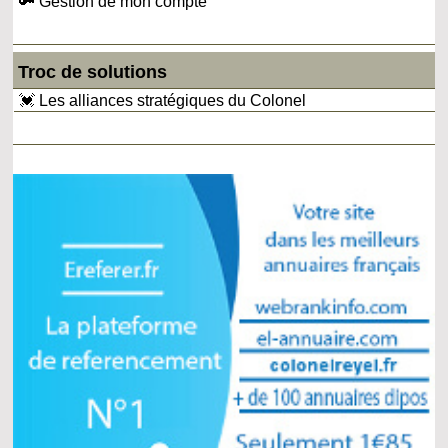
🔑 Gestion de mon compte
Troc de solutions
💓 Les alliances stratégiques du Colonel