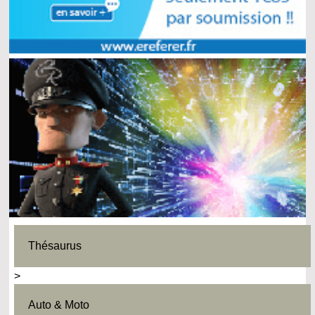
Thésaurus
>
Auto & Moto