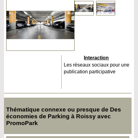
Interaction
Les réseaux sociaux pour une
publication participative
Thématique connexe ou presque de Des
économies de Parking à Roissy avec
PromoPark