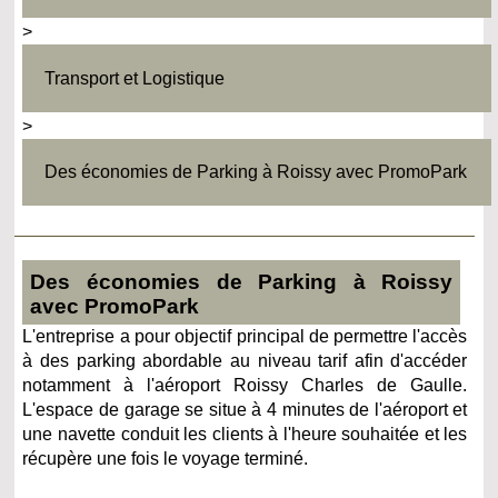
>
Transport et Logistique
>
Des économies de Parking à Roissy avec PromoPark
Des économies de Parking à Roissy
avec PromoPark
L'entreprise a pour objectif principal de permettre l'accès
à des parking abordable au niveau tarif afin d'accéder
notamment à l'aéroport Roissy Charles de Gaulle.
L'espace de garage se situe à 4 minutes de l'aéroport et
une navette conduit les clients à l'heure souhaitée et les
récupère une fois le voyage terminé.