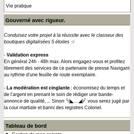
Vie pratique
Gouverné avec rigueur.
Conduisez votre projet à la réussite avec le classeur des
boutiques digitalisées 5 étoiles ☆
-
Validation express
En général 24h - 48h max. Alors engagez-vous et profitez
librement des services de ce partenaire de presse Navigant
au rythme d'une feuille de route exemplaire.
-
La modération est cinglante
: économisez du temps et
de l'argent en prenant le soin de rédiger une bande-
annonce de qualité, ... Sinon ╰(◣﹏◢)╯ vous serez jugé par
la cour martiale et banni des registres Colonel.
Tableau de bord