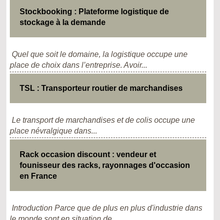
Stockbooking : Plateforme logistique de
stockage à la demande
Quel que soit le domaine, la logistique occupe une
place de choix dans l’entreprise. Avoir...
TSL : Transporteur routier de marchandises
Le transport de marchandises et de colis occupe une
place névralgique dans...
Rack occasion discount : vendeur et
founisseur des racks, rayonnages d'occasion
en France
Introduction Parce que de plus en plus d'industrie dans
le monde sont en situation de...