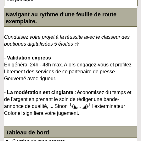
Navigant au rythme d'une feuille de route
exemplaire.
Conduisez votre projet à la réussite avec le classeur des
boutiques digitalisées 5 étoiles ☆
-
Validation express
En général 24h - 48h max. Alors engagez-vous et profitez
librement des services de ce partenaire de presse
Gouverné avec rigueur.
-
La modération est cinglante
: économisez du temps et
de l'argent en prenant le soin de rédiger une bande-
annonce de qualité, ... Sinon ╰(◣﹏◢)╯ l'exterminateur
Colonel signifiera votre jugement.
Tableau de bord