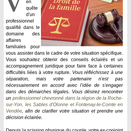
V
en
quête
d'un
professionnel
qualifié dans le
domaine des
affaires
familiales pour
vous assister dans le cadre de votre situation spécifique.
Vous souhaitez obtenir des conseils éclairés et un
accompagnement juridique pour faire face à certaines
difficultés liées à votre rupture.
Vous réfléchissez à une
séparation, mais votre partenaire n'est pas
nécessairement en accord avec l'idée de s'engager
dans des démarches légales. Vous désirez rencontrer
un
professionnel chevronné dans la région de la Roche-
sur-Yon, les Sables d'Olonne et Fontenay-le-Comte en
Vendée
, afin de clarifier votre situation et prendre une
décision éclairée.
Depuis la scission physique du couple, votre ex-conjoint