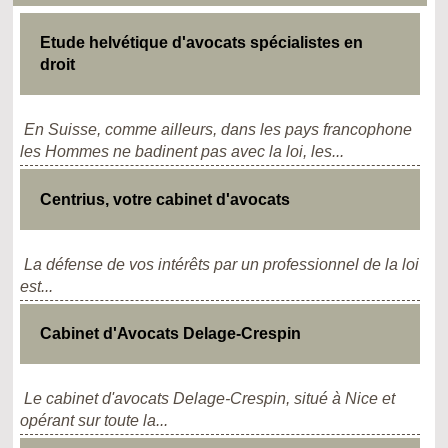
Etude helvétique d'avocats spécialistes en
droit
En Suisse, comme ailleurs, dans les pays francophone
les Hommes ne badinent pas avec la loi, les...
Centrius, votre cabinet d'avocats
La défense de vos intérêts par un professionnel de la loi
est...
Cabinet d'Avocats Delage-Crespin
Le cabinet d'avocats Delage-Crespin, situé à Nice et
opérant sur toute la...