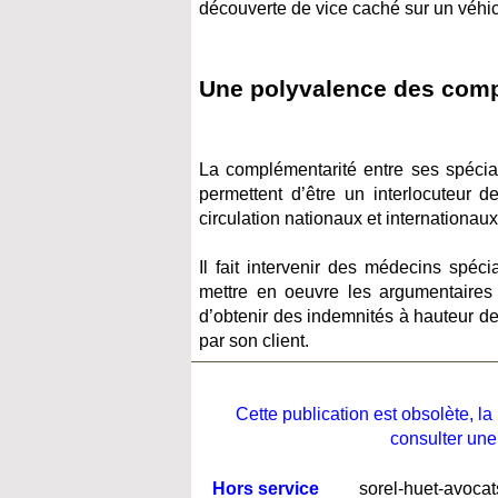
découverte de vice caché sur un véhic
Une polyvalence des comp
La complémentarité entre ses spécial
permettent d’être un interlocuteur 
circulation nationaux et internationaux
Il fait intervenir des médecins spé
mettre en oeuvre les argumentaires n
d’obtenir des indemnités à hauteur de
par son client.
Cette publication est obsolète, 
consulter une
Hors service
sorel-huet-avoca