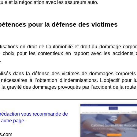
ule et la négociation avec les assureurs auto.
étences pour la défense des victimes
isations en droit de l’automobile et droit du dommage corpore
de choix pour les contentieux en rapport avec les accidents 
.
cialisés dans la défense des victimes de dommages corporels
écessaires à l’obtention d’indemnisations. L’objectif pour lu
 la gravité des dommages provoqués par l’accident de la route 
la rédaction vous recommande de
 autre page.
ts.com