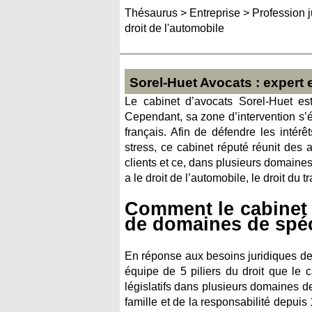
Thésaurus
>
Entreprise
>
Profession j
droit de l'automobile
Sorel-Huet Avocats : expert 
Le cabinet d’avocats Sorel-Huet es
Cependant, sa zone d’intervention s’
français. Afin de défendre les intér
stress, ce cabinet réputé réunit de
clients et ce, dans plusieurs domaine
a le droit de l’automobile, le droit du t
Comment le cabinet 
de domaines de spéc
En réponse aux besoins juridiques de s
équipe de 5 piliers du droit que le c
législatifs dans plusieurs domaines de
famille et de la responsabilité depui