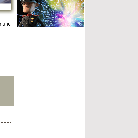
r une