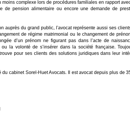
s ou moins complexe lors de procédures familiales en rapport ave
de de pension alimentaire ou encore une demande de prest
tion auprès du grand public, l'avocat représente aussi ses client
hangement de régime matrimonial ou le changement de préno
prolongée d’un prénom ne figurant pas dans l’acte de naissan
u la volonté de s’insérer dans la société française. Toujo
trouve pour ses clients des solutions juridiques dans leur intér
ié du cabinet Sorel-Huet Avocats. Il est avocat depuis plus de 3
l