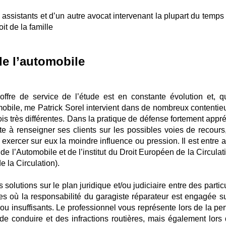
ssistants et d’un autre avocat intervenant la plupart du temps
it de la famille
de l’automobile
’offre de service de l’étude est en constante évolution et, qu
omobile, me Patrick Sorel intervient dans de nombreux contentie
is très différentes. Dans la pratique de défense fortement appré
ste à renseigner ses clients sur les possibles voies de recours,
exercer sur eux la moindre influence ou pression. Il est entre a
 l’Automobile et de l’institut du Droit Européen de la Circulati
e la Circulation).
lutions sur le plan juridique et/ou judiciaire entre des particu
es où la responsabilité du garagiste réparateur est engagée su
ou insuffisants. Le professionnel vous représente lors de la per
de conduire et des infractions routières, mais également lors 