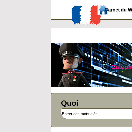
Carnet du 
Calepin
Quoi