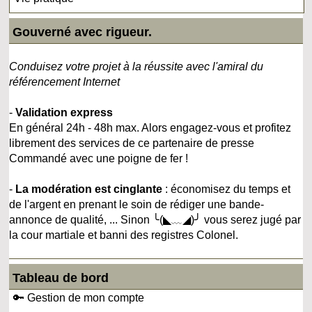
Gouverné avec rigueur.
Conduisez votre projet à la réussite avec l'amiral du
référencement Internet
-
Validation express
En général 24h - 48h max. Alors engagez-vous et profitez
librement des services de ce partenaire de presse
Commandé avec une poigne de fer !
-
La modération est cinglante
: économisez du temps et
de l'argent en prenant le soin de rédiger une bande-
annonce de qualité, ... Sinon ╰(◣﹏◢)╯ vous serez jugé par
la cour martiale et banni des registres Colonel.
Tableau de bord
🔑 Gestion de mon compte