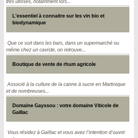
très utilisés, notamment lors...
L'essentiel à connaitre sur les vin bio et
biodynamique
Que ce soit dans les bars, dans un supermarché ou
même chez un caviste, on retrouve...
Boutique de vente de rhum agricole
Associé à la culture de la canne à sucre en Martinique
et de nombreuses...
Domaine Gayssou : votre domaine Viticole de
Gaillac
Vous résidez à Gaillac et vous avez l’intention d’ouvrir