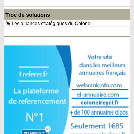
Troc de solutions
💓 Les alliances stratégiques du Colonel