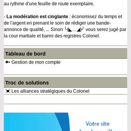
au rythme d'une feuille de route exemplaire.
-
La modération est cinglante
: économisez du temps et
de l'argent en prenant le soin de rédiger une bande-
annonce de qualité, ... Sinon ╰(◣﹏◢)╯ vous serez jugé par
la cour martiale et banni des registres Colonel.
Tableau de bord
🔑 Gestion de mon compte
Troc de solutions
💓 Les alliances stratégiques du Colonel