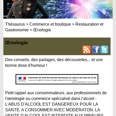
Thésaurus
>
Commerce et boutique
>
Restauration et
Gastronomie
>
Œnologie
Œnologie
Des conseils, des partages, des découvertes... et une
bonne dose d'humour !
Petit rappel aux consommateurs, aux professionnels de
l'œnologie ou commerce spécialisé dans l'alcool :
L'ABUS D'ALCOOL EST DANGEREUX POUR LA
SANTÉ. A CONSOMMER AVEC MODÉRATON. LA
VENTE D'ALCOOL EST INTERDITE AUX MINEURS.