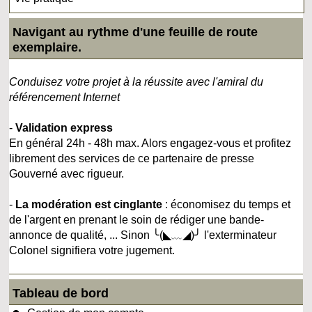
Navigant au rythme d'une feuille de route
exemplaire.
Conduisez votre projet à la réussite avec l'amiral du
référencement Internet
-
Validation express
En général 24h - 48h max. Alors engagez-vous et profitez
librement des services de ce partenaire de presse
Gouverné avec rigueur.
-
La modération est cinglante
: économisez du temps et
de l'argent en prenant le soin de rédiger une bande-
annonce de qualité, ... Sinon ╰(◣﹏◢)╯ l'exterminateur
Colonel signifiera votre jugement.
Tableau de bord