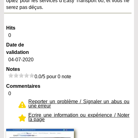
optez pour les services d’Easy Transport 60, et vous ne
serez pas déçus.
Hits
0
Date de
validation
04-07-2020
Notes
0.0/5 pour 0 note
Commentaires
0
Reporter un problème / Signaler un abus ou
une erreur
Ecrire une information ou expérience / Noter
la page