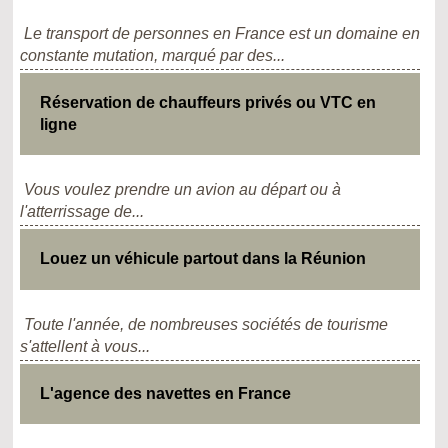
Le transport de personnes en France est un domaine en
constante mutation, marqué par des...
Réservation de chauffeurs privés ou VTC en
ligne
Vous voulez prendre un avion au départ ou à
l'atterrissage de...
Louez un véhicule partout dans la Réunion
Toute l'année, de nombreuses sociétés de tourisme
s'attellent à vous...
L'agence des navettes en France