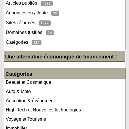
Articles publiés :
4377
Annonces en attente :
90
Sites réformés :
1072
Domaines fusillés :
14
Catégories :
114
Une alternative économique de financement !
Catégories
Beauté et Cosmétique
Auto & Moto
Animation & événement
High-Tech et Nouvelles technologies
Voyage et Tourisme
Immobilier