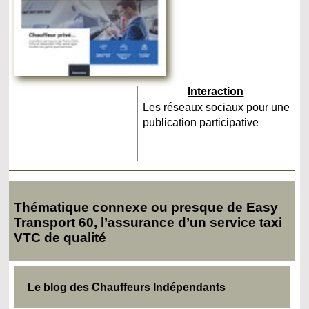
Interaction
Les réseaux sociaux pour une
publication participative
Thématique connexe ou presque de Easy
Transport 60, l’assurance d’un service taxi
VTC de qualité
Le blog des Chauffeurs Indépendants