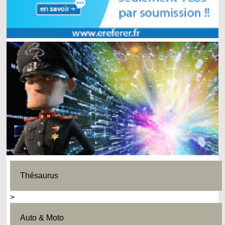
Thésaurus
>
Auto & Moto