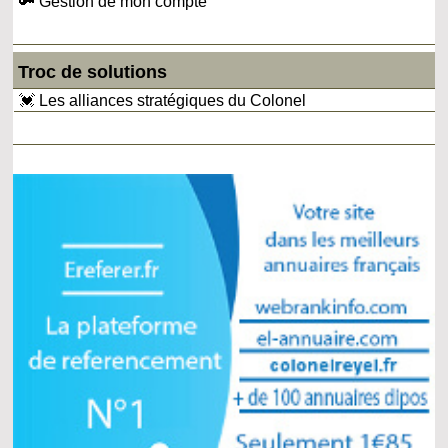
🔑 Gestion de mon compte
Troc de solutions
💓 Les alliances stratégiques du Colonel