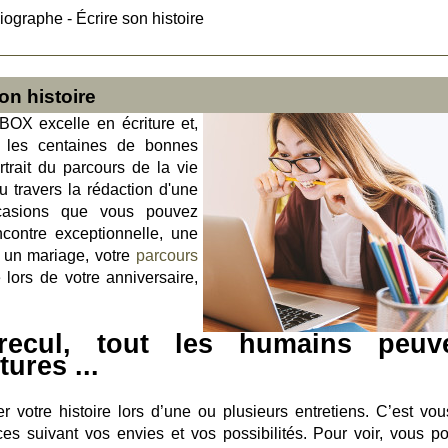
iographe - Écrire son histoire
on histoire
 BOX excelle en écriture et,
 les centaines de bonnes
rtrait du parcours de la vie
u travers la rédaction d'une
occasions que vous pouvez
ncontre exceptionnelle, une
 un mariage, votre
parcours
 lors de votre anniversaire,
recul, tout les humains peuv
ures ...
r votre histoire lors d’une ou plusieurs entretiens. C’est vou
es suivant vos envies et vos possibilités. Pour voir, vous p