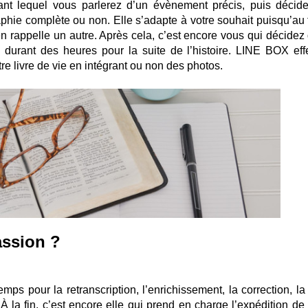
ant lequel vous parlerez d’un évènement précis, puis décid
aphie complète ou non. Elle s’adapte à votre souhait puisqu’au f
en rappelle un autre. Après cela, c’est encore vous qui décidez 
durant des heures pour la suite de l’histoire. LINE BOX eff
re livre de vie en intégrant ou non des photos.
assion ?
mps pour la retranscription, l’enrichissement, la correction, la
À la fin, c’est encore elle qui prend en charge l’expédition de 