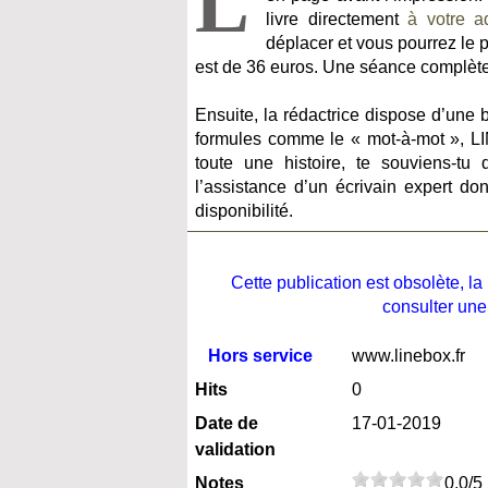
L
livre directement
à votre a
déplacer et vous pourrez le pa
est de 36 euros. Une séance complète 
Ensuite, la rédactrice dispose d’une 
formules comme le « mot-à-mot », LI
toute une histoire, te souviens-tu 
l’assistance d’un écrivain expert do
disponibilité.
Cette publication est obsolète, 
consulter une
Hors service
www.linebox.fr
Hits
0
Date de
17-01-2019
validation
Notes
0.0/5