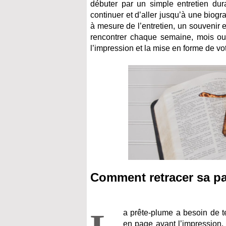
débuter par un simple entretien dur
continuer et d’aller jusqu’à une biogr
à mesure de l’entretien, un souvenir 
rencontrer chaque semaine, mois ou 
l’impression et la mise en forme de vot
Comment retracer sa p
a prête-plume a besoin de te
en page avant l’impression. 