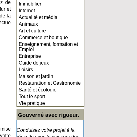
ez de
Immobilier
ur et
Internet
de la
Actualité et média
ectue
Animaux
Art et culture
Commerce et boutique
Enseignement, formation et
Emploi
Entreprise
Guide de jeux
Loisirs
Maison et jardin
Restauration et Gastronomie
Santé et écologie
Tout le sport
Vie pratique
Gouverné avec rigueur.
 mise
Conduisez votre projet à la
votre
réussite avec le classeur des