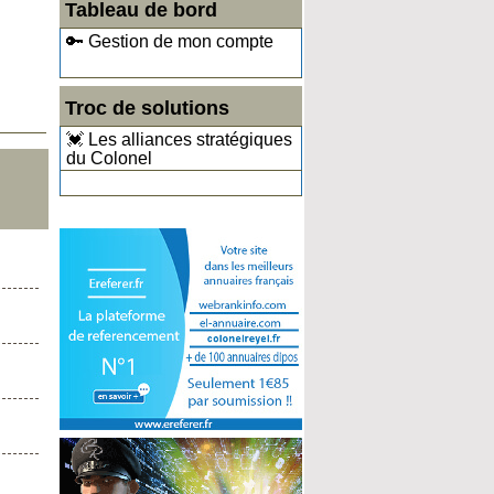
Tableau de bord
🔑 Gestion de mon compte
Troc de solutions
💓 Les alliances stratégiques
du Colonel