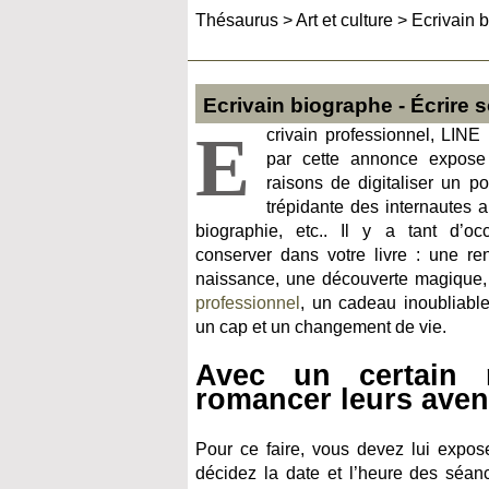
Thésaurus
>
Art et culture
>
Ecrivain b
Ecrivain biographe - Écrire s
E
crivain professionnel, LINE
par cette annonce expose
raisons de digitaliser un po
trépidante des internautes a
biographie, etc.. Il y a tant d’
conserver dans votre livre : une re
naissance, une découverte magique,
professionnel
, un cadeau inoubliable
un cap et un changement de vie.
Avec un certain 
romancer leurs avent
Pour ce faire, vous devez lui expose
décidez la date et l’heure des séanc