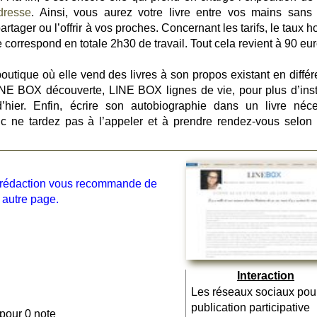
dresse
. Ainsi, vous aurez votre livre entre vos mains sans
rtager ou l’offrir à vos proches. Concernant les tarifs, le taux h
correspond en totale 2h30 de travail. Tout cela revient à 90 eur
boutique où elle vend des livres à son propos existant en différ
NE BOX découverte, LINE BOX lignes de vie, pour plus d’inst
d’hier. Enfin, écrire son autobiographie dans un livre néce
nc ne tardez pas à l’appeler et à prendre rendez-vous selon 
la rédaction vous recommande de
 autre page.
Interaction
Les réseaux sociaux pou
publication participative
 pour 0 note