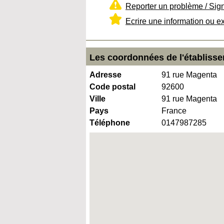
Reporter un problème / Sig
Ecrire une information ou e
Les coordonnées de l'établisse
Adresse
91 rue Magenta
Code postal
92600
Ville
91 rue Magenta
Pays
France
Téléphone
0147987285