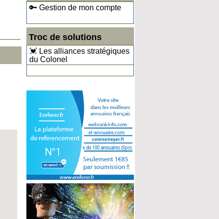
🔑 Gestion de mon compte
Troc de solutions
💓 Les alliances stratégiques
du Colonel