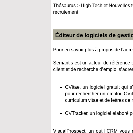
Thésaurus
>
High-Tech et Nouvelles 
recrutement
Éditeur de logiciels de gest
Pour en savoir plus à propos de l'adres
Semantis est un acteur de référence s
client et de recherche d’emploi s’adr
CVitae, un logiciel gratuit qui
pour rechercher un emploi. CVita
curriculum vitae et de lettres de 
CVTracker, un logiciel élaboré p
VisualProspect, un outil CRM vous 