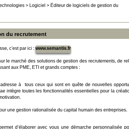
technologies
>
Logiciel
>
Éditeur de logiciels de gestion du
ion du recrutement
se, c'est par ici :
www.semantis.fr
ur le marché des solutions de gestion des recrutements, de rel
essant aux PME, ETI et grands comptes :
 s’adresse à tous ceux qui sont en quête de nouvelles opportu
e intègre toutes les fonctionnalités essentielles pour la créati
motivation.
our une gestion rationalisée du capital humain des entreprises.
permet d’élaborer avec vous une démarche personnalisée po