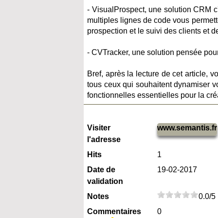
- VisualProspect, une solution CRM c
multiples lignes de code vous permett
prospection et le suivi des clients et d
- CVTracker, une solution pensée pour
Bref, après la lecture de cet article, 
tous ceux qui souhaitent dynamiser vo
fonctionnelles essentielles pour la cré
Visiter
www.semantis.fr
l'adresse
Hits
1
Date de
19-02-2017
validation
Notes
0.0/5
Commentaires
0