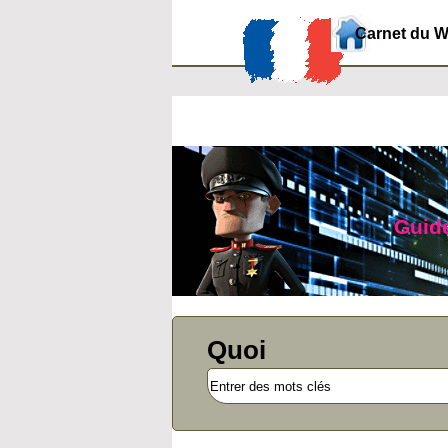
Carnet du 
Guide
Quoi