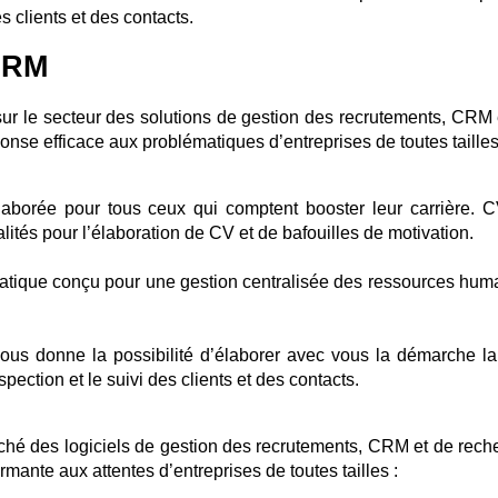
s clients et des contacts.
CRM
sur le secteur des solutions de gestion des recrutements, CRM 
nse efficace aux problématiques d’entreprises de toutes tailles
élaborée pour tous ceux qui comptent booster leur carrière. C
alités pour l’élaboration de CV et de bafouilles de motivation.
matique conçu pour une gestion centralisée des ressources hum
ous donne la possibilité d’élaborer avec vous la démarche la
pection et le suivi des clients et des contacts.
ché des logiciels de gestion des recrutements, CRM et de rech
mante aux attentes d’entreprises de toutes tailles :