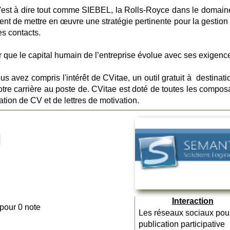
'est à dire tout comme SIEBEL, la Rolls-Royce dans le domaine
ent de mettre en œuvre une stratégie pertinente pour la gestion 
es contacts.
 que le capital humain de l’entreprise évolue avec ses exigenc
vous avez compris l'intérêt de CVitae, un outil gratuit à destinat
tre carrière au poste de. CVitae est doté de toutes les compos
ation de CV et de lettres de motivation.
Interaction
 pour 0 note
Les réseaux sociaux pou
publication participative