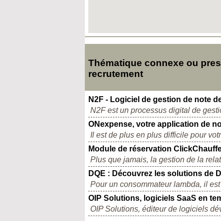
Thématique connexe ou presq
recrutement
N2F - Logiciel de gestion de note de
N2F est un processus digital de gesti
ONexpense, votre application de not
Il est de plus en plus difficile pour v
Module de réservation ClickChauff
Plus que jamais, la gestion de la relat
DQE : Découvrez les solutions de 
Pour un consommateur lambda, il est d
OIP Solutions, logiciels SaaS en t
OIP Solutions, éditeur de logiciels d