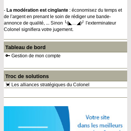
-
La modération est cinglante
: économisez du temps et
de l'argent en prenant le soin de rédiger une bande-
annonce de qualité, ... Sinon ╰(◣﹏◢)╯ l'exterminateur
Colonel signifiera votre jugement.
Tableau de bord
🔑 Gestion de mon compte
Troc de solutions
💓 Les alliances stratégiques du Colonel