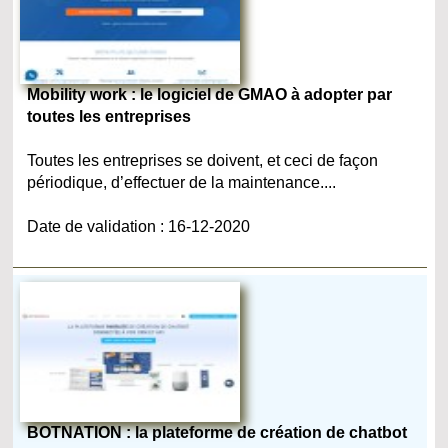
Mobility work : le logiciel de GMAO à adopter par
toutes les entreprises
Toutes les entreprises se doivent, et ceci de façon
périodique, d’effectuer de la maintenance....
Date de validation : 16-12-2020
BOTNATION : la plateforme de création de chatbot