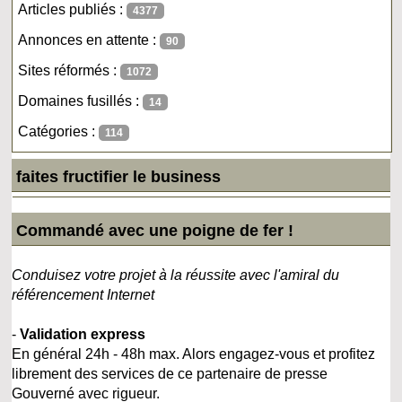
Articles publiés :
4377
Annonces en attente :
90
Sites réformés :
1072
Domaines fusillés :
14
Catégories :
114
faites fructifier le business
Commandé avec une poigne de fer !
Conduisez votre projet à la réussite avec l'amiral du
référencement Internet
-
Validation express
En général 24h - 48h max. Alors engagez-vous et profitez
librement des services de ce partenaire de presse
Gouverné avec rigueur.