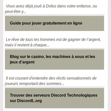
Vous avez déjà joué à Dofus dans votre enfance, ou
peut-être y...
Guide pour jouer gratuitement en ligne
Le rêve de tous les hommes est de gagner de l’argent,
mais il revient à chaque...
Blog sur le casino, les machines à sous et les
jeux d’argent
Il est courant d'entendre des récits sensationnels de
joueurs remportant des sommes...
Trouver des serveurs Discord Technologiques
sur DiscordL.org