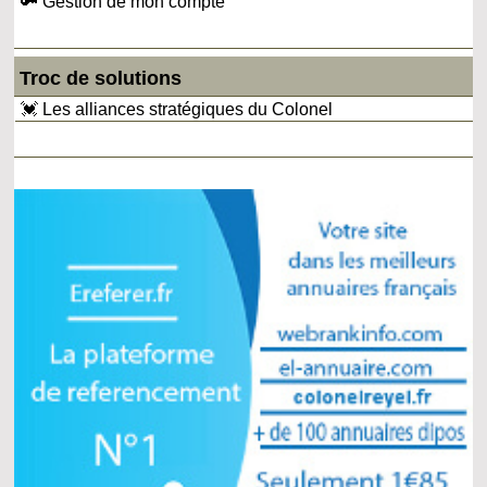
🔑 Gestion de mon compte
Troc de solutions
💓 Les alliances stratégiques du Colonel