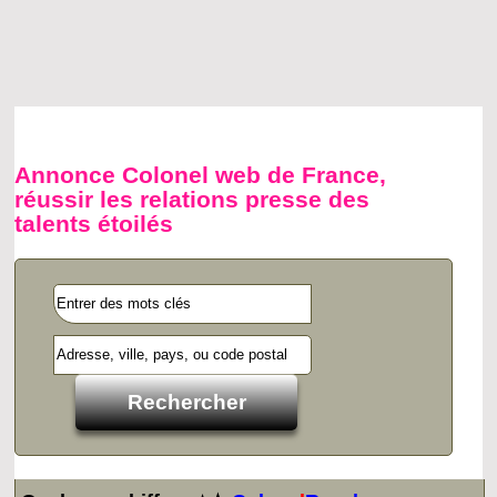
Annonce Colonel web de France,
réussir les relations presse des
talents étoilés