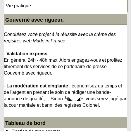
Vie pratique
Gouverné avec rigueur.
Conduisez votre projet à la réussite avec la crème des
registres web Made in France
-
Validation express
En général 24h - 48h max. Alors engagez-vous et profitez
librement des services de ce partenaire de presse
Gouverné avec rigueur.
-
La modération est cinglante
: économisez du temps et
de l'argent en prenant le soin de rédiger une bande-
annonce de qualité, ... Sinon ╰(◣﹏◢)╯ vous serez jugé par
la cour martiale et banni des registres Colonel.
Tableau de bord