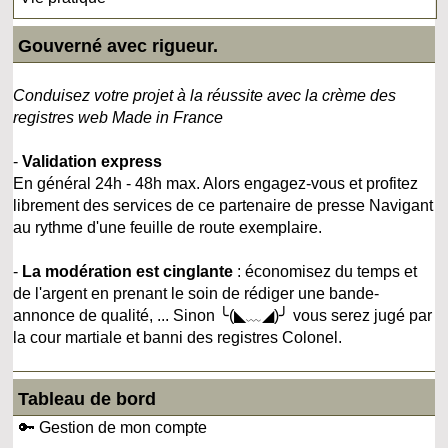
Gouverné avec rigueur.
Conduisez votre projet à la réussite avec la crème des
registres web Made in France
-
Validation express
En général 24h - 48h max. Alors engagez-vous et profitez
librement des services de ce partenaire de presse Navigant
au rythme d'une feuille de route exemplaire.
-
La modération est cinglante
: économisez du temps et
de l'argent en prenant le soin de rédiger une bande-
annonce de qualité, ... Sinon ╰(◣﹏◢)╯ vous serez jugé par
la cour martiale et banni des registres Colonel.
Tableau de bord
🔑 Gestion de mon compte