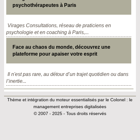
psychothérapeutes à Paris
Virages Consultations, réseau de praticiens en
psychologie et en coaching à Paris,...
Face au chaos du monde, découvrez une
plateforme pour apaiser votre esprit
Il n'est pas rare, au détour d’un trajet quotidien ou dans
l’inertie...
Thème et intégration du moteur essentialisés par le Colonel :
le
management entreprises digitalisées
© 2007 - 2025 - Tous droits réservés