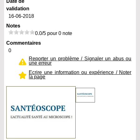
Date de
validation
16-06-2018
Notes
0.0/5 pour 0 note
Commentaires
0
Reporter un problème / Signaler un abus ou
une erreur
Ecrire une information ou expérience / Noter
la page