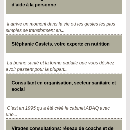
d'aide à la personne
Il arrive un moment dans la vie où les gestes les plus
simples se transforment en...
Stéphanie Castets, votre experte en nutrition
La bonne santé et la forme parfaite que vous désirez
avoir passent pour la plupart...
Consultant en organisation, secteur sanitaire et
social
C’est en 1995 qu’a été créé le cabinet ABAQ avec
une...
Virages consultations: réseau de coachs et de