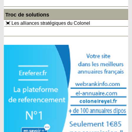
Troc de solutions
💓 Les alliances stratégiques du Colonel