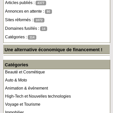
Articles publiés :
4377
Annonces en attente :
90
Sites réformés :
1072
Domaines fusillés :
14
Catégories :
114
Une alternative économique de financement !
Catégories
Beauté et Cosmétique
Auto & Moto
Animation & événement
High-Tech et Nouvelles technologies
Voyage et Tourisme
Immobilier