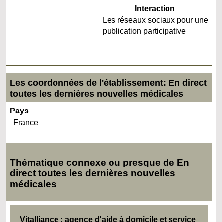
Interaction
Les réseaux sociaux pour une
publication participative
Les coordonnées de l'établissement: En direct
toutes les dernières nouvelles médicales
Pays
France
Thématique connexe ou presque de En
direct toutes les dernières nouvelles
médicales
Vitalliance : agence d'aide à domicile et service