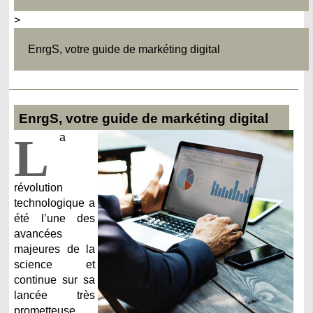
>
EnrgS, votre guide de markéting digital
EnrgS, votre guide de markéting digital
L
a
révolution
technologique a
été l’une des
avancées
majeures de la
science et
continue sur sa
lancée très
prometteuse.