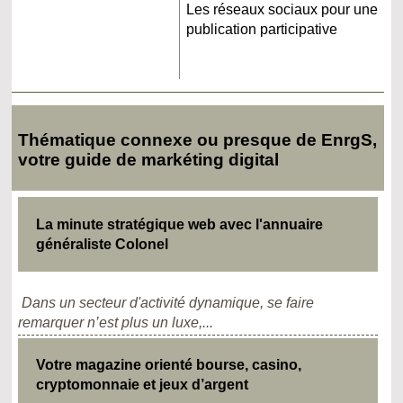
Les réseaux sociaux pour une
publication participative
Thématique connexe ou presque de EnrgS,
votre guide de markéting digital
La minute stratégique web avec l'annuaire
généraliste Colonel
Dans un secteur d'activité dynamique, se faire
remarquer n’est plus un luxe,...
Votre magazine orienté bourse, casino,
cryptomonnaie et jeux d’argent