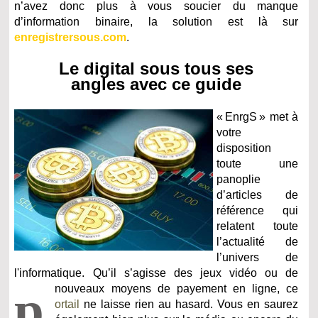
n’avez donc plus à vous soucier du manque
d’information binaire, la solution est là sur
enregistrersous.com
.
Le digital sous tous ses
angles avec ce guide
« EnrgS » met à
votre
disposition
toute une
panoplie
d’articles de
référence qui
relatent toute
l’actualité de
l’univers de
l'informatique. Qu’il s’agisse des jeux vidéo ou de
p
nouveaux moyens de payement en ligne, ce
ortail
ne laisse rien au hasard. Vous en saurez