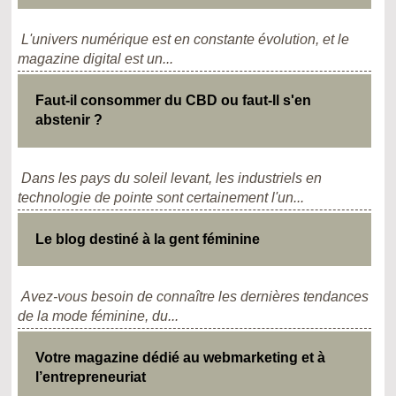
L'univers numérique est en constante évolution, et le
magazine digital est un...
Faut-il consommer du CBD ou faut-Il s'en
abstenir ?
Dans les pays du soleil levant, les industriels en
technologie de pointe sont certainement l'un...
Le blog destiné à la gent féminine
Avez-vous besoin de connaître les dernières tendances
de la mode féminine, du...
Votre magazine dédié au webmarketing et à
l’entrepreneuriat