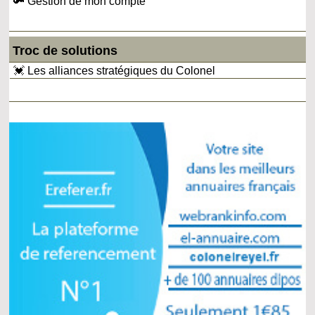
🔑 Gestion de mon compte
Troc de solutions
💓 Les alliances stratégiques du Colonel