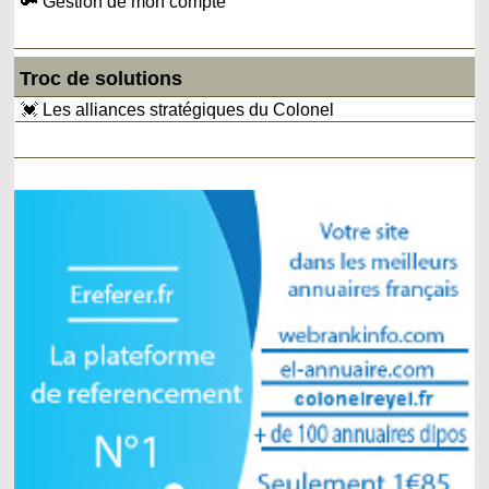
🔑 Gestion de mon compte
Troc de solutions
💓 Les alliances stratégiques du Colonel