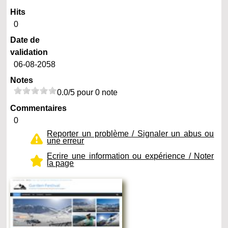
Hits
0
Date de
validation
06-08-2058
Notes
0.0/5 pour 0 note
Commentaires
0
Reporter un problème / Signaler un abus ou
une erreur
Ecrire une information ou expérience / Noter
la page