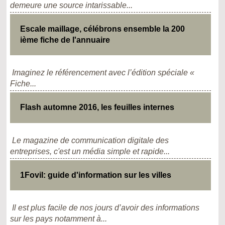
demeure une source intarissable...
Escale maillage, célébrons ensemble la 200
ième fiche de l'annuaire
Imaginez le référencement avec l’édition spéciale «
Fiche...
Flash automne 2016, les feuilles internes
Le magazine de communication digitale des
entreprises, c'est un média simple et rapide...
1Fovil: guide d'information sur les villes
Il est plus facile de nos jours d’avoir des informations
sur les pays notamment à...