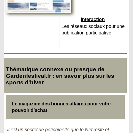
Interaction
Les réseaux sociaux pour une
publication participative
Thématique connexe ou presque de
Gardenfestival.fr : en savoir plus sur les
sports d'hiver
Le magazine des bonnes affaires pour votre
pouvoir d’achat
Il est un secret de polichinelle que le Net reste et