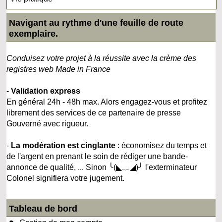
Navigant au rythme d'une feuille de route
exemplaire.
Conduisez votre projet à la réussite avec la crème des
registres web Made in France
-
Validation express
En général 24h - 48h max. Alors engagez-vous et profitez
librement des services de ce partenaire de presse
Gouverné avec rigueur.
-
La modération est cinglante
: économisez du temps et
de l'argent en prenant le soin de rédiger une bande-
annonce de qualité, ... Sinon ╰(◣﹏◢)╯ l'exterminateur
Colonel signifiera votre jugement.
Tableau de bord