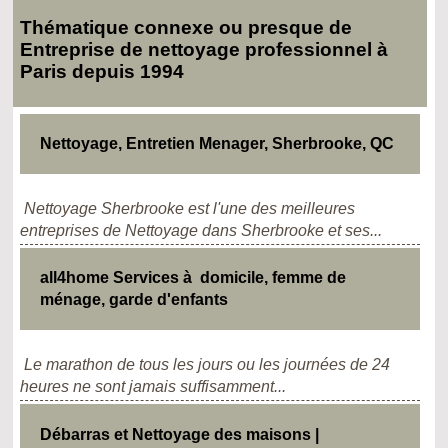
Thématique connexe ou presque de
Entreprise de nettoyage professionnel à
Paris depuis 1994
Nettoyage, Entretien Menager, Sherbrooke, QC
Nettoyage Sherbrooke est l'une des meilleures
entreprises de Nettoyage dans Sherbrooke et ses...
all4home Services à domicile, femme de
ménage, garde d'enfants
Le marathon de tous les jours ou les journées de 24
heures ne sont jamais suffisamment...
Débarras et Nettoyage des maisons |