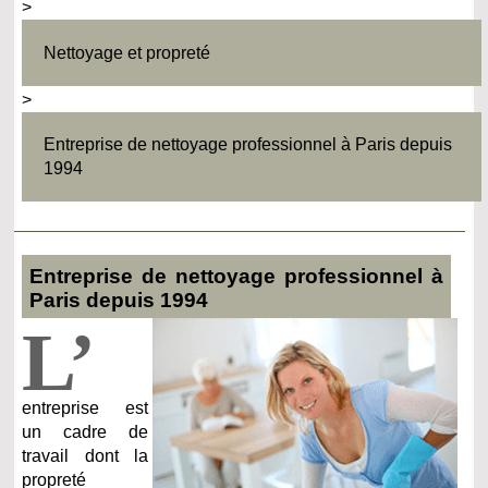
>
Nettoyage et propreté
>
Entreprise de nettoyage professionnel à Paris depuis
1994
Entreprise de nettoyage professionnel à
Paris depuis 1994
L’
entreprise est
un cadre de
travail dont la
propreté