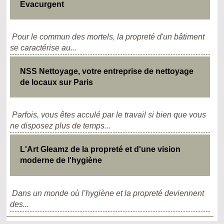
Evacurgent
Pour le commun des mortels, la propreté d'un bâtiment
se caractérise au...
NSS Nettoyage, votre entreprise de nettoyage
de locaux sur Paris
Parfois, vous êtes acculé par le travail si bien que vous
ne disposez plus de temps...
L'Art Gleamz de la propreté et d'une vision
moderne de l'hygiène
Dans un monde où l’hygiène et la propreté deviennent
des...