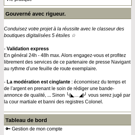
Gouverné avec rigueur.
Conduisez votre projet à la réussite avec le classeur des
boutiques digitalisées 5 étoiles ☆
-
Validation express
En général 24h - 48h max. Alors engagez-vous et profitez
librement des services de ce partenaire de presse Navigant
au rythme d'une feuille de route exemplaire.
-
La modération est cinglante
: économisez du temps et
de l'argent en prenant le soin de rédiger une bande-
annonce de qualité, ... Sinon ╰(◣﹏◢)╯ vous serez jugé par
la cour martiale et banni des registres Colonel.
Tableau de bord
🔑 Gestion de mon compte