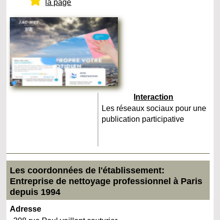
la page
Interaction
Les réseaux sociaux pour une
publication participative
Les coordonnées de l'établissement:
Entreprise de nettoyage professionnel à Paris
depuis 1994
Adresse