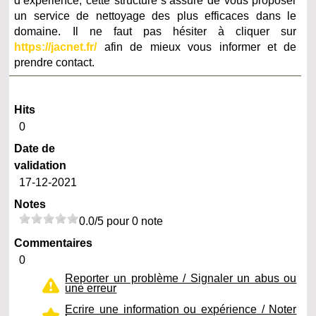
d’expérience, cette structure s’assure de vous proposer
un service de nettoyage des plus efficaces dans le
domaine. Il ne faut pas hésiter à cliquer sur
https://jacnet.fr/
afin de mieux vous informer et de
prendre contact.
Hits
0
Date de
validation
17-12-2021
Notes
0.0/5 pour 0 note
Commentaires
0
Reporter un problème / Signaler un abus ou
une erreur
Ecrire une information ou expérience / Noter