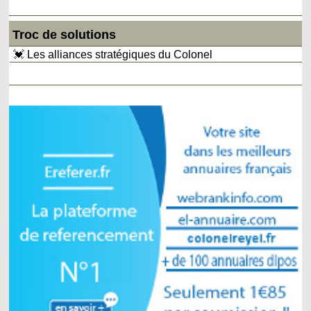
Troc de solutions
💓 Les alliances stratégiques du Colonel