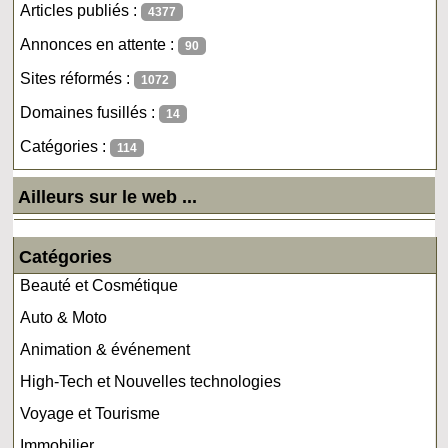
Articles publiés :
4377
Annonces en attente :
90
Sites réformés :
1072
Domaines fusillés :
14
Catégories :
114
Ailleurs sur le web ...
Catégories
Beauté et Cosmétique
Auto & Moto
Animation & événement
High-Tech et Nouvelles technologies
Voyage et Tourisme
Immobilier