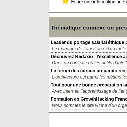
Ecrire une information ou e
Thématique connexe ou presqu
Leader du portage salarial éthique 
Le manager de transition est un métie
Découvrez Redaxio : l’excellence ac
Dans un contexte où les outils d’intelli
Le forum des cursus préparatoires 
L’architecture est parmi les métiers le
Tout pour une bonne préparation au
Avec Internet, l'apprentissage de l'ang
Formation en GrowthHacking Fran
Nous sommes le site vitrine d'un org