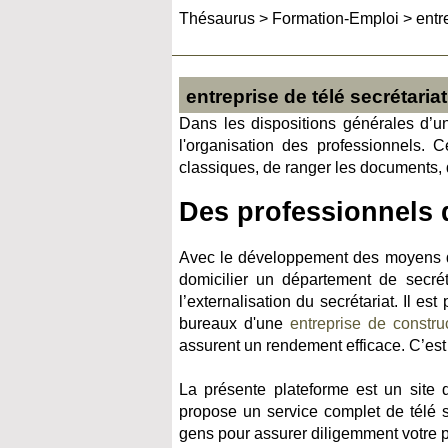
Thésaurus
>
Formation-Emploi
>
entr
entreprise de télé secrétariat
Dans les dispositions générales d’u
l'organisation des professionnels. 
classiques, de ranger les documents, 
Des professionnels d
Avec le développement des moyens de
domicilier un département de secrét
l’externalisation du secrétariat. Il e
bureaux d'une
entreprise de constru
assurent un rendement efficace. C’est l
La présente plateforme est un site 
propose un service complet de télé se
gens pour assurer diligemment votre 