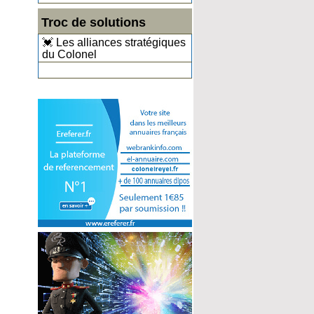
Troc de solutions
💓 Les alliances stratégiques
du Colonel