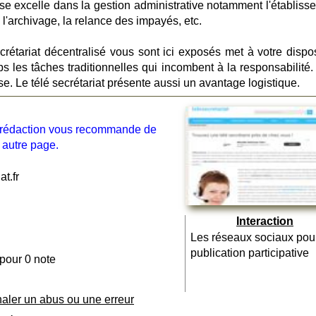
se excelle dans la gestion administrative notamment l'établiss
 l'archivage, la relance des impayés, etc.
crétariat décentralisé vous sont ici exposés met à votre dispos
s les tâches traditionnelles qui incombent à la responsabilité.
se. Le télé secrétariat présente aussi un avantage logistique.
la rédaction vous recommande de
 autre page.
t.fr
Interaction
Les réseaux sociaux pou
publication participative
 pour 0 note
naler un abus ou une erreur