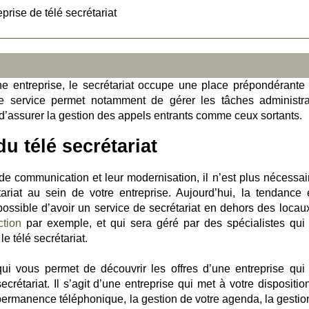
eprise de télé secrétariat
ne entreprise, le secrétariat occupe une place prépondérante
Ce service permet notamment de gérer les tâches administra
d’assurer la gestion des appels entrants comme ceux sortants.
u télé secrétariat
 communication et leur modernisation, il n’est plus nécessai
ariat au sein de votre entreprise. Aujourd’hui, la tendance 
st possible d’avoir un service de secrétariat en dehors des loca
ction
par exemple, et qui sera géré par des spécialistes qui
e télé secrétariat.
qui vous permet de découvrir les offres d’une entreprise qui
crétariat. Il s’agit d’une entreprise qui met à votre dispositio
permanence téléphonique, la gestion de votre agenda, la gestio