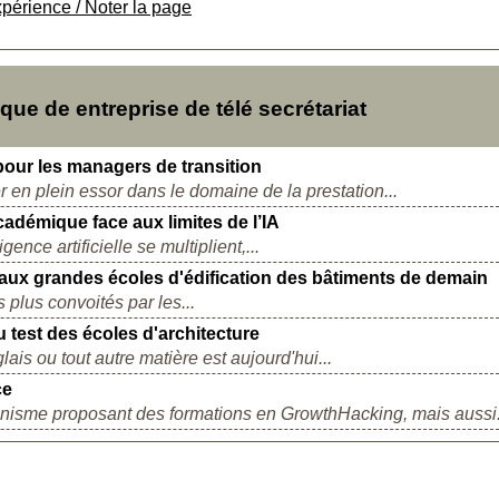
xpérience / Noter la page
e de entreprise de télé secrétariat
pour les managers de transition
r en plein essor dans le domaine de la prestation...
adémique face aux limites de l’IA
gence artificielle se multiplient,...
aux grandes écoles d'édification des bâtiments de demain
s plus convoités par les...
 test des écoles d'architecture
lais ou tout autre matière est aujourd'hui...
ce
anisme proposant des formations en GrowthHacking, mais aussi.