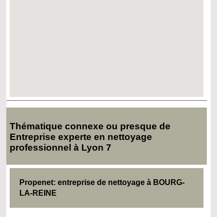
Thématique connexe ou presque de
Entreprise experte en nettoyage
professionnel à Lyon 7
Propenet: entreprise de nettoyage à BOURG-
LA-REINE