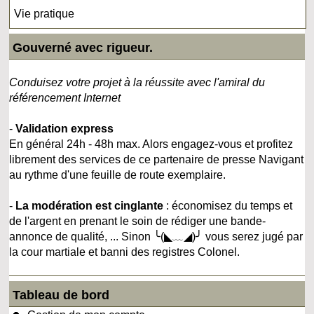
Vie pratique
Gouverné avec rigueur.
Conduisez votre projet à la réussite avec l'amiral du
référencement Internet
-
Validation express
En général 24h - 48h max. Alors engagez-vous et profitez
librement des services de ce partenaire de presse Navigant
au rythme d'une feuille de route exemplaire.
-
La modération est cinglante
: économisez du temps et
de l'argent en prenant le soin de rédiger une bande-
annonce de qualité, ... Sinon ╰(◣﹏◢)╯ vous serez jugé par
la cour martiale et banni des registres Colonel.
Tableau de bord