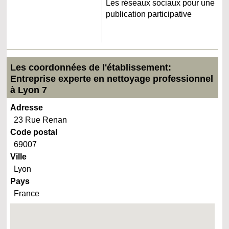
Les réseaux sociaux pour une
publication participative
Les coordonnées de l'établissement:
Entreprise experte en nettoyage professionnel
à Lyon 7
Adresse
23 Rue Renan
Code postal
69007
Ville
Lyon
Pays
France