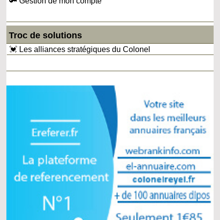
🔑 Gestion de mon compte
Troc de solutions
💓 Les alliances stratégiques du Colonel