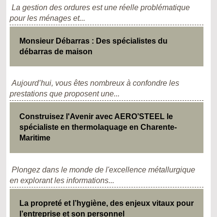
La gestion des ordures est une réelle problématique
pour les ménages et...
Monsieur Débarras : Des spécialistes du
débarras de maison
Aujourd’hui, vous êtes nombreux à confondre les
prestations que proposent une...
Construisez l'Avenir avec AERO’STEEL le
spécialiste en thermolaquage en Charente-
Maritime
Plongez dans le monde de l'excellence métallurgique
en explorant les informations...
La propreté et l’hygiène, des enjeux vitaux pour
l’entreprise et son personnel