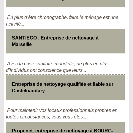
En plus d’être chronographe, faire le ménage est une
activité...
SANTIECO : Entreprise de nettoyage à
Marseille
Avec la crise sanitaire mondiale, de plus en plus
d’individus ont conscience que leurs...
Entreprise de nettoyage qualifiée et fiable sur
Castelnaudary
Pour maintenir vos locaux professionnels propres en
toutes circonstances, vous vous êtes...
Propenet: entreprise de nettoyage à BOURG-