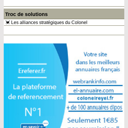
Troc de solutions
💓 Les alliances stratégiques du Colonel