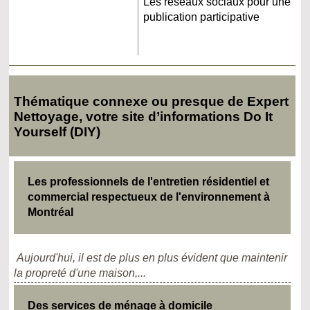
Les réseaux sociaux pour une
publication participative
Thématique connexe ou presque de Expert
Nettoyage, votre site d’informations Do It
Yourself (DIY)
Les professionnels de l'entretien résidentiel et
commercial respectueux de l'environnement à
Montréal
Aujourd'hui, il est de plus en plus évident que maintenir
la propreté d'une maison,...
Des services de ménage à domicile