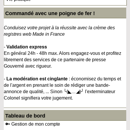
Commandé avec une poigne de fer !
Conduisez votre projet à la réussite avec la crème des
registres web Made in France
-
Validation express
En général 24h - 48h max. Alors engagez-vous et profitez
librement des services de ce partenaire de presse
Gouverné avec rigueur.
-
La modération est cinglante
: économisez du temps et
de l'argent en prenant le soin de rédiger une bande-
annonce de qualité, ... Sinon ╰(◣﹏◢)╯ l'exterminateur
Colonel signifiera votre jugement.
Tableau de bord
🔑 Gestion de mon compte