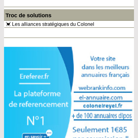
Troc de solutions
💓 Les alliances stratégiques du Colonel