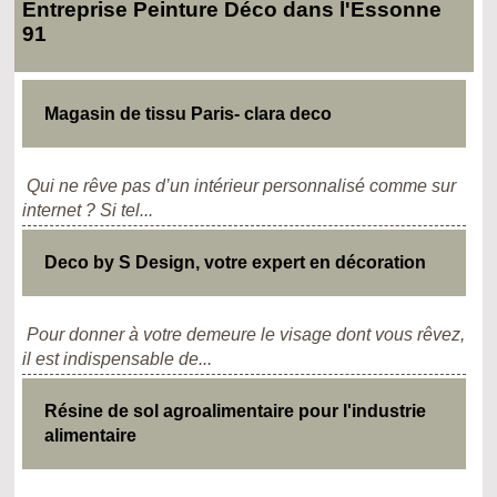
Entreprise Peinture Déco dans l'Essonne
91
Magasin de tissu Paris- clara deco
Qui ne rêve pas d’un intérieur personnalisé comme sur
internet ? Si tel...
Deco by S Design, votre expert en décoration
Pour donner à votre demeure le visage dont vous rêvez,
il est indispensable de...
Résine de sol agroalimentaire pour l'industrie
alimentaire