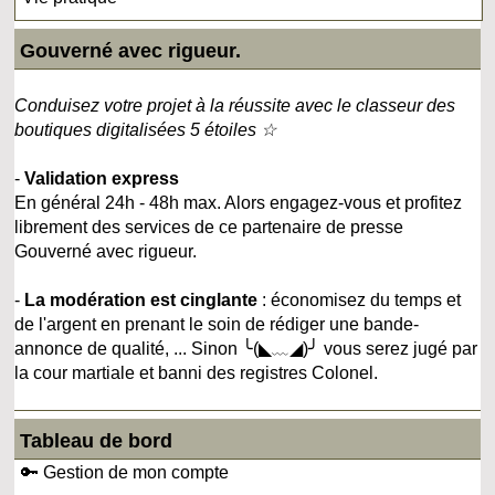
Gouverné avec rigueur.
Conduisez votre projet à la réussite avec le classeur des
boutiques digitalisées 5 étoiles ☆
-
Validation express
En général 24h - 48h max. Alors engagez-vous et profitez
librement des services de ce partenaire de presse
Gouverné avec rigueur.
-
La modération est cinglante
: économisez du temps et
de l'argent en prenant le soin de rédiger une bande-
annonce de qualité, ... Sinon ╰(◣﹏◢)╯ vous serez jugé par
la cour martiale et banni des registres Colonel.
Tableau de bord
🔑 Gestion de mon compte