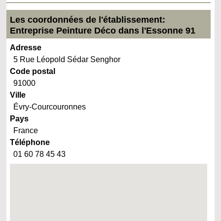
Les coordonnées de l'établissement:
Entreprise Peinture Déco dans l'Essonne 91
Adresse
5 Rue Léopold Sédar Senghor
Code postal
91000
Ville
Évry-Courcouronnes
Pays
France
Téléphone
01 60 78 45 43