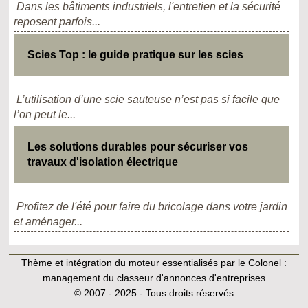
Dans les bâtiments industriels, l'entretien et la sécurité
reposent parfois...
Scies Top : le guide pratique sur les scies
L’utilisation d’une scie sauteuse n’est pas si facile que
l’on peut le...
Les solutions durables pour sécuriser vos
travaux d'isolation électrique
Profitez de l'été pour faire du bricolage dans votre jardin
et aménager...
Thème et intégration du moteur essentialisés par le Colonel :
management du classeur d'annonces d'entreprises
© 2007 - 2025 - Tous droits réservés