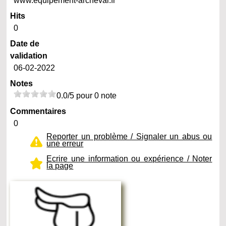
www.equipement-archeval.fr
Hits
0
Date de
validation
06-02-2022
Notes
0.0/5 pour 0 note
Commentaires
0
Reporter un problème / Signaler un abus ou
une erreur
Ecrire une information ou expérience / Noter
la page