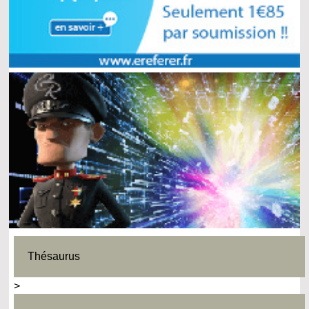
Thésaurus
>