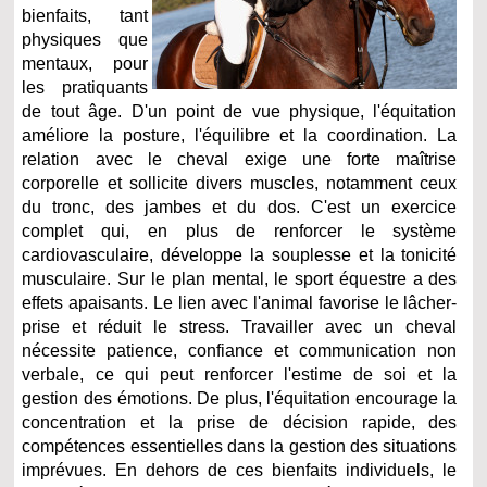
bienfaits, tant
physiques que
mentaux, pour
les pratiquants
de tout âge. D'un point de vue physique, l'équitation
améliore la posture, l'équilibre et la coordination. La
relation avec le cheval exige une forte maîtrise
corporelle et sollicite divers muscles, notamment ceux
du tronc, des jambes et du dos. C'est un exercice
complet qui, en plus de renforcer le système
cardiovasculaire, développe la souplesse et la tonicité
musculaire. Sur le plan mental, le sport équestre a des
effets apaisants. Le lien avec l'animal favorise le lâcher-
prise et réduit le stress. Travailler avec un cheval
nécessite patience, confiance et communication non
verbale, ce qui peut renforcer l'estime de soi et la
gestion des émotions. De plus, l'équitation encourage la
concentration et la prise de décision rapide, des
compétences essentielles dans la gestion des situations
imprévues. En dehors de ces bienfaits individuels, le