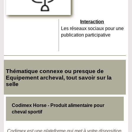
Interaction
Les réseaux sociaux pour une
publication participative
Thématique connexe ou presque de
Equipement archeval, tout savoir sur la
selle
Codimex Horse - Produit alimentaire pour
cheval sportif
Codimex est une plateforme qui met à votre disposition