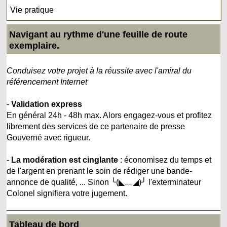
Vie pratique
Navigant au rythme d'une feuille de route
exemplaire.
Conduisez votre projet à la réussite avec l'amiral du
référencement Internet
-
Validation express
En général 24h - 48h max. Alors engagez-vous et profitez
librement des services de ce partenaire de presse
Gouverné avec rigueur.
-
La modération est cinglante
: économisez du temps et
de l'argent en prenant le soin de rédiger une bande-
annonce de qualité, ... Sinon ╰(◣﹏◢)╯ l'exterminateur
Colonel signifiera votre jugement.
Tableau de bord