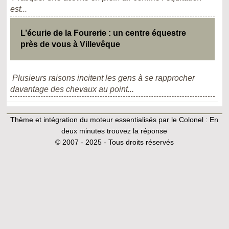
est...
L’écurie de la Fourerie : un centre équestre
près de vous à Villevêque
Plusieurs raisons incitent les gens à se rapprocher
davantage des chevaux au point...
Thème et intégration du moteur essentialisés par le Colonel :
En
deux minutes trouvez la réponse
© 2007 - 2025 - Tous droits réservés