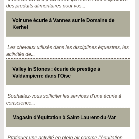
des produits alimentaires pour vos...
Voir une écurie à Vannes sur le Domaine de
Kerhel
Les chevaux utilisés dans les disciplines équestres, les
activités de...
Valley In Stones : écurie de prestige à
Valdampierre dans l’Oise
Souhaitez-vous solliciter les services d’une écurie à
conscience...
Magasin d'équitation à Saint-Laurent-du-Var
Pratiquer une activité en plein air comme l’équitation