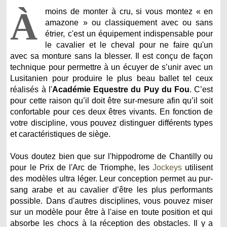
À
moins de monter à cru, si vous montez « en
amazone » ou classiquement avec ou sans
étrier, c'est un équipement indispensable pour
le cavalier et le cheval pour ne faire qu'un
avec sa monture sans la blesser. Il est conçu de façon
technique pour permettre à un écuyer de s’unir avec un
Lusitanien pour produire le plus beau ballet tel ceux
réalisés à l'
Académie Equestre du Puy du Fou
. C’est
pour cette raison qu’il doit être sur-mesure afin qu’il soit
confortable pour ces deux êtres vivants. En fonction de
votre discipline, vous pouvez distinguer différents types
et caractéristiques de siège.
Vous doutez bien que sur l'hippodrome de Chantilly ou
pour le Prix de l'Arc de Triomphe, les
Jockeys
utilisent
des modèles ultra léger. Leur conception permet au pur-
sang arabe et au cavalier d’être les plus performants
possible. Dans d'autres disciplines, vous pouvez miser
sur un modèle pour être à l'aise en toute position et qui
absorbe les chocs à la réception des obstacles. Il y a