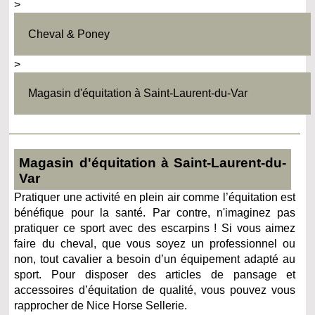
>
Cheval & Poney
>
Magasin d'équitation à Saint-Laurent-du-Var
Magasin d'équitation à Saint-Laurent-du-
Var
Pratiquer une activité en plein air comme l’équitation est
bénéfique pour la santé. Par contre, n'imaginez pas
pratiquer ce sport avec des escarpins ! Si vous aimez
faire du cheval, que vous soyez un professionnel ou
non, tout cavalier a besoin d’un équipement adapté au
sport. Pour disposer des articles de pansage et
accessoires d’équitation de qualité, vous pouvez vous
rapprocher de Nice Horse Sellerie.