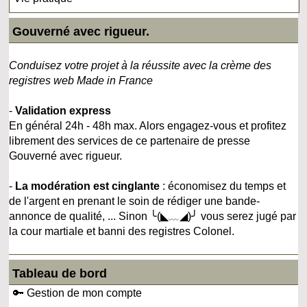
Gouverné avec rigueur.
Conduisez votre projet à la réussite avec la crème des
registres web Made in France
-
Validation express
En général 24h - 48h max. Alors engagez-vous et profitez
librement des services de ce partenaire de presse
Gouverné avec rigueur.
-
La modération est cinglante
: économisez du temps et
de l'argent en prenant le soin de rédiger une bande-
annonce de qualité, ... Sinon ╰(◣﹏◢)╯ vous serez jugé par
la cour martiale et banni des registres Colonel.
Tableau de bord
🔑 Gestion de mon compte