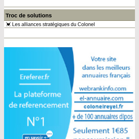
Troc de solutions
💓 Les alliances stratégiques du Colonel