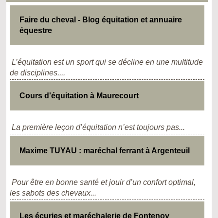
Faire du cheval - Blog équitation et annuaire
équestre
L’équitation est un sport qui se décline en une multitude
de disciplines....
Cours d'équitation à Maurecourt
La première leçon d’équitation n’est toujours pas...
Maxime TUYAU : maréchal ferrant à Argenteuil
Pour être en bonne santé et jouir d’un confort optimal,
les sabots des chevaux...
Les écuries et maréchalerie de Fontenoy