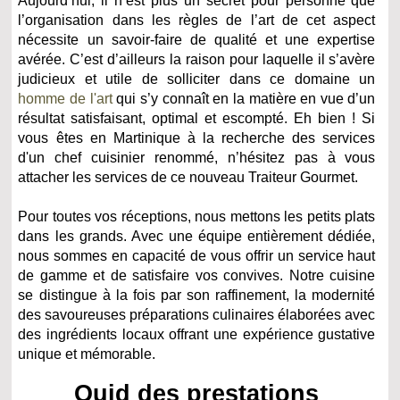
Aujourd’hui, il n’est plus un secret pour personne que
l’organisation dans les règles de l’art de cet aspect
nécessite un savoir-faire de qualité et une expertise
avérée. C’est d’ailleurs la raison pour laquelle il s’avère
judicieux et utile de solliciter dans ce domaine un
homme de l'art
qui s’y connaît en la matière en vue d’un
résultat satisfaisant, optimal et escompté. Eh bien ! Si
vous êtes en Martinique à la recherche des services
d'un chef cuisinier renommé, n’hésitez pas à vous
attacher les services de ce nouveau Traiteur Gourmet.
Pour toutes vos réceptions, nous mettons les petits plats
dans les grands. Avec une équipe entièrement dédiée,
nous sommes en capacité de vous offrir un service haut
de gamme et de satisfaire vos convives. Notre cuisine
se distingue à la fois par son raffinement, la modernité
des savoureuses préparations culinaires élaborées avec
des ingrédients locaux offrant une expérience gustative
unique et mémorable.
Quid des prestations