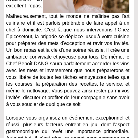
excellent repas.
Malheureusement, tout le monde ne maîtrise pas l'art
culinaire et il est parfois préférable de faire appel à un
chef à domicile. C'est là que nous intervenons ! Chez
Epicesetout, la brigade se déplace jusqu'à votre cuisine
pour préparer des mets d'exception et ravir vos invités.
Un bon repas est la clé d'une soirée réussie, il crée une
ambiance conviviale et joyeuse pour tous. De même, le
Chef Benoît DANG saura parfaitement accorder les vins
avec les mets et inversement que nous préparerons et
vous libère de toutes les tâches ennuyeuses telles que
les courses, la préparation des recettes, le service, et
même le nettoyage. Vous pouvez ainsi rester parmi vos
invités, discuter et profiter de leur compagnie sans avoir
à vous soucier de quoi que ce soit.
Lorsque vous organisez un événement exceptionnel et
réussi, plusieurs facteurs entrent en jeu, dont l'aspect
gastronomique qui revêt une importance primordiale.