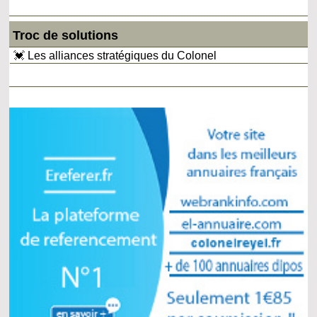
Troc de solutions
💓 Les alliances stratégiques du Colonel