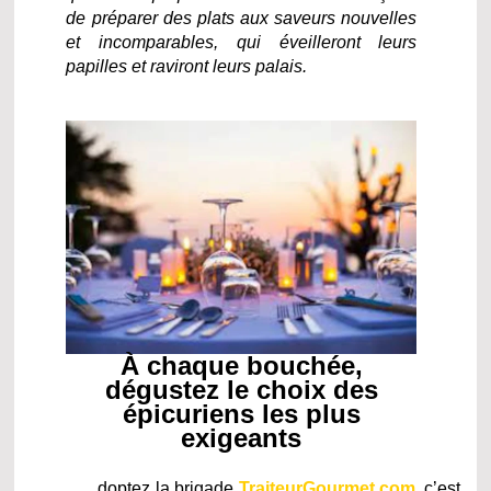
de préparer des plats aux saveurs nouvelles
et incomparables, qui éveilleront leurs
papilles et raviront leurs palais.
À chaque bouchée,
dégustez le choix des
épicuriens les plus
exigeants
doptez la brigade
TraiteurGourmet.com
, c’est