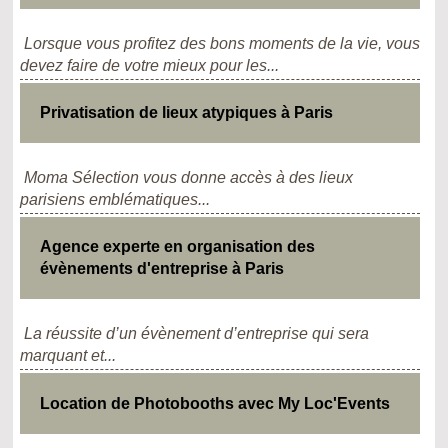
Lorsque vous profitez des bons moments de la vie, vous
devez faire de votre mieux pour les...
Privatisation de lieux atypiques à Paris
Moma Sélection vous donne accès à des lieux
parisiens emblématiques...
Agence experte en organisation des
évènements d'entreprise à Paris
La réussite d’un évènement d’entreprise qui sera
marquant et...
Location de Photobooths avec My Loc'Events