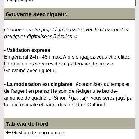
Gouverné avec rigueur.
Conduisez votre projet à la réussite avec le classeur des
boutiques digitalisées 5 étoiles ☆
-
Validation express
En général 24h - 48h max. Alors engagez-vous et profitez
librement des services de ce partenaire de presse
Gouverné avec rigueur.
-
La modération est cinglante
: économisez du temps et
de l'argent en prenant le soin de rédiger une bande-
annonce de qualité, ... Sinon ╰(◣﹏◢)╯ vous serez jugé par
la cour martiale et banni des registres Colonel.
Tableau de bord
🔑 Gestion de mon compte