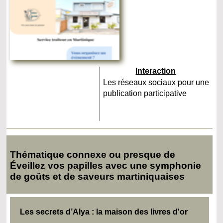
Interaction
Les réseaux sociaux pour une
publication participative
Thématique connexe ou presque de
Éveillez vos papilles avec une symphonie
de goûts et de saveurs martiniquaises
Les secrets d’Alya : la maison des livres d'or